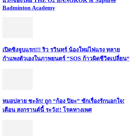
แรกของไทย THE O2 BANGKOK & Sapsiree
Badminton Academy
เปิดซิงจูบแรก!!! ริว รวินทร์ น้องใหม่ไฟแรง ทลาย
กำแพงตัวเองในภาพยนตร์ “SOS ก้าวผิดชีวิตเปลี่ยน“
หมอปลาย ชะงัก! ถูก “ก้อง ปิยะ” ซักเรื่องรักนอกใจ!
เตือน สงกรานต์นี้ ระวัง!! โรคทางเพศ