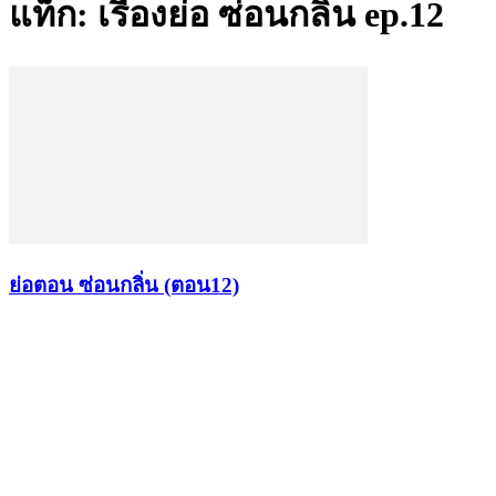
แท็ก: เรื่องย่อ ซ่อนกลิ้น ep.12
ย่อตอน ซ่อนกลิ่น (ตอน12)