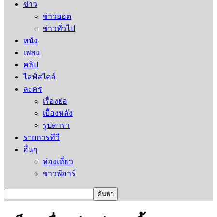
ข่าว
ข่าวฮอต
ข่าวทั่วไป
หนัง
เพลง
คลิป
ไลฟ์สไตล์
ละคร
เรื่องย่อ
เบื้องหลัง
รูปดารา
รายการทีวี
อื่นๆ
ท่องเที่ยว
ข่าวพีอาร์