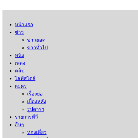
หน้าแรก
ข่าว
ข่าวฮอต
ข่าวทั่วไป
หนัง
เพลง
คลิป
ไลฟ์สไตล์
ละคร
เรื่องย่อ
เบื้องหลัง
รูปดารา
รายการทีวี
อื่นๆ
ท่องเที่ยว