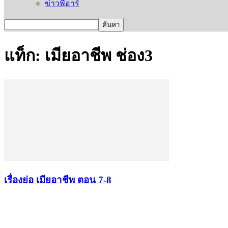
ข่าวพีอาร์
แท็ก: เมียอาชีพ ช่อง3
เรื่องย่อ เมียอาชี​พ ตอน 7-8