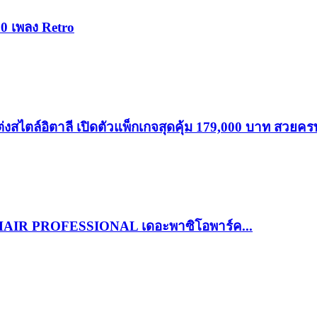
0 เพลง Retro
อิตาลี เปิดตัวแพ็กเกจสุดคุ้ม 179,000 บาท สวยครบ
Y HAIR PROFESSIONAL เดอะพาซิโอพาร์ค...