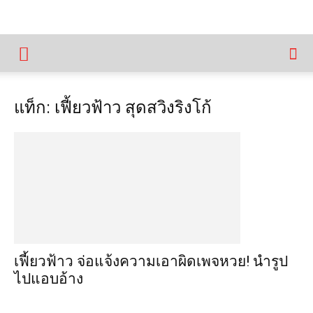
แท็ก: เฟี้ยวฟ้าว สุดสวิงริงโก้
เฟี้ยวฟ้าว จ่อแจ้งความเอาผิดเพจหวย! นำรูป
ไปแอบอ้าง