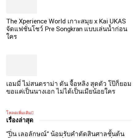
​The Xperience World เกาะสมุย x Kai UKAS
จัดแฟชั่นโชว์ Pre Songkran แบบเล่นน้ำก่อน
ใคร
เอมมี่ ไม่สนดราม่า ดัน จื้อหลิง สุดตัว โป๊ก็ยอม
ขอแค่เป็นนางเอก ไม่ได้เป็นเมียน้อยใคร
โหลดเพิ่มเติม
เรื่องล่าสุด
“ปิ่น เลอลักษณ์” น้อมรับคำตัดสินศาลชั้นต้น