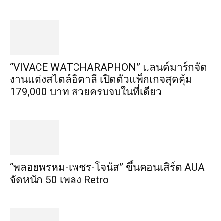
“VIVACE WATCHARAPHON” แลนด์มาร์กจัด
งานแต่งสไตล์อิตาลี เปิดตัวแพ็กเกจสุดคุ้ม
179,000 บาท สวยครบจบในที่เดียว
“พลอยพรหม-เพชร-โจนัส” ขึ้นคอนเสิร์ต AUA
จัดหนัก 50 เพลง Retro