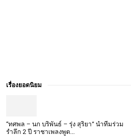
เรื่องยอดนิยม
“ทศพล – นก บริพันธ์ – รุ่ง สุริยา” นำทีมร่วม
รำลึก 2 ปี ราชาเพลงพูด...