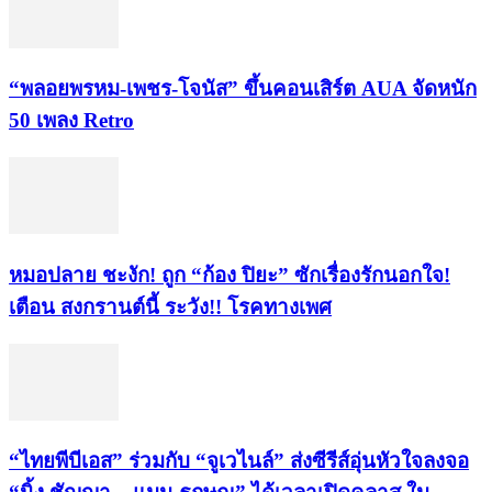
“พลอยพรหม-เพชร-โจนัส” ขึ้นคอนเสิร์ต AUA จัดหนัก
50 เพลง Retro
หมอปลาย ชะงัก! ถูก “ก้อง ปิยะ” ซักเรื่องรักนอกใจ!
เตือน สงกรานต์นี้ ระวัง!! โรคทางเพศ
“ไทยพีบีเอส” ร่วมกับ “จูเวไนล์” ส่งซีรีส์อุ่นหัวใจลงจอ