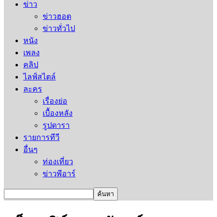
ข่าว
ข่าวฮอต
ข่าวทั่วไป
หนัง
เพลง
คลิป
ไลฟ์สไตล์
ละคร
เรื่องย่อ
เบื้องหลัง
รูปดารา
รายการทีวี
อื่นๆ
ท่องเที่ยว
ข่าวพีอาร์