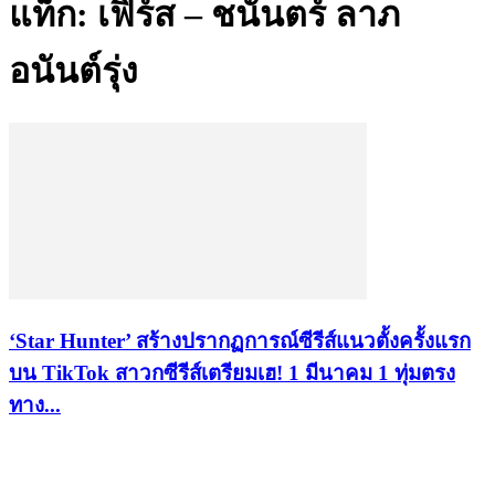
แท็ก: เฟิร์ส – ชนันตร์ ลาภ
อนันต์รุ่ง
‘Star Hunter’ สร้างปรากฏการณ์ซีรีส์แนวตั้งครั้งแรก
บน TikTok สาวกซีรีส์เตรียมเฮ! 1 มีนาคม 1 ทุ่มตรง
ทาง...