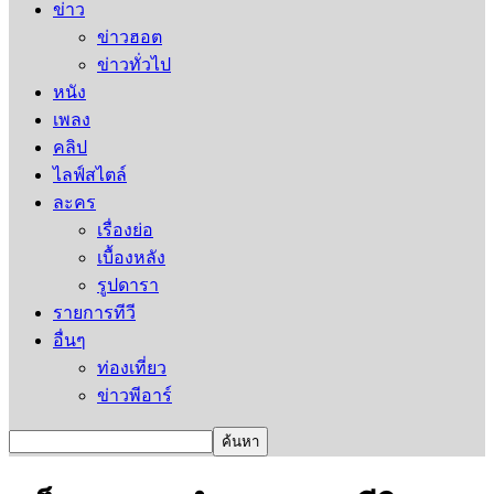
ข่าว
ข่าวฮอต
ข่าวทั่วไป
หนัง
เพลง
คลิป
ไลฟ์สไตล์
ละคร
เรื่องย่อ
เบื้องหลัง
รูปดารา
รายการทีวี
อื่นๆ
ท่องเที่ยว
ข่าวพีอาร์