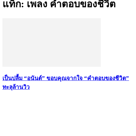
แท็ก: เพลง คำตอบของชีวิต
เป็นปลื้ม “อนันต์” ขอบคุณจากใจ “คำตอบของชีวิต”
ทะลุล้านวิว