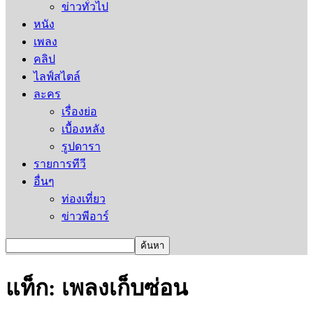
ข่าวทั่วไป
หนัง
เพลง
คลิป
ไลฟ์สไตล์
ละคร
เรื่องย่อ
เบื้องหลัง
รูปดารา
รายการทีวี
อื่นๆ
ท่องเที่ยว
ข่าวพีอาร์
แท็ก: เพลงเก็บซ่อน