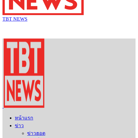
TBT NEWS
หน้าแรก
ข่าว
ข่าวฮอต