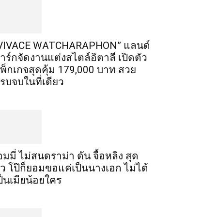
VIVACE WATCHARAPHON” แลนด์
าร์กจัดงานแต่งสไตล์อิตาลี เปิดตัว
พ็กเกจสุดคุ้ม 179,000 บาท สวย
รบจบในที่เดียว
อมมี่ ไม่สนดราม่า ดัน จื้อหลิง สุด
ัว โป๊ก็ยอมขอแค่เป็นนางเอก ไม่ได้
ป็นเมียน้อยใคร