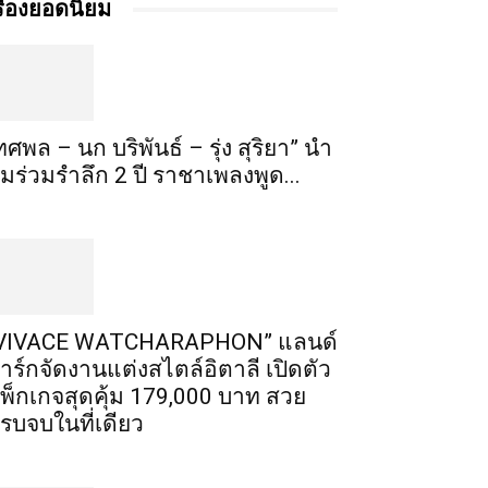
รื่องยอดนิยม
ทศพล – นก บริพันธ์ – รุ่ง สุริยา” นำ
ีมร่วมรำลึก 2 ปี ราชาเพลงพูด...
VIVACE WATCHARAPHON” แลนด์
าร์กจัดงานแต่งสไตล์อิตาลี เปิดตัว
พ็กเกจสุดคุ้ม 179,000 บาท สวย
รบจบในที่เดียว