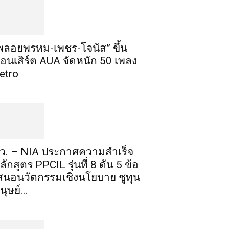
พลอยพรหม-เพชร-โจนัส” ขึ้น
อนเสิร์ต AUA จัดหนัก 50 เพลง
etro
ว. – NIA ประกาศความสำเร็จ
ลักสูตร PPCIL รุ่นที่ 8 ดัน 5 ข้อ
สนอนวัตกรรมเชิงนโยบาย ชูทุน
นุษย์...