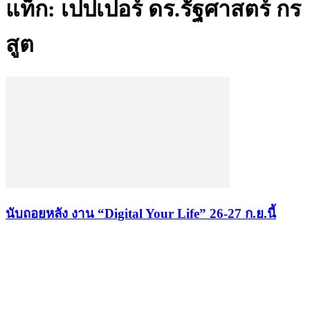
แท็ก: เปปเปอร์ ดร.รัฐศาสตร์ กร
สูต
นับถอยหลัง งาน “Digital Your Life” 26-27 ก.ย.นี้