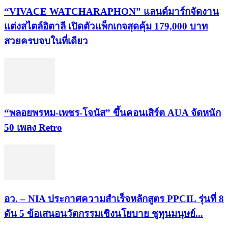
“VIVACE WATCHARAPHON” แลนด์มาร์กจัดงาน
แต่งสไตล์อิตาลี เปิดตัวแพ็กเกจสุดคุ้ม 179,000 บาท
สวยครบจบในที่เดียว
“พลอยพรหม-เพชร-โจนัส” ขึ้นคอนเสิร์ต AUA จัดหนัก
50 เพลง Retro
อว. – NIA ประกาศความสำเร็จหลักสูตร PPCIL รุ่นที่ 8
ดัน 5 ข้อเสนอนวัตกรรมเชิงนโยบาย ชูทุนมนุษย์...