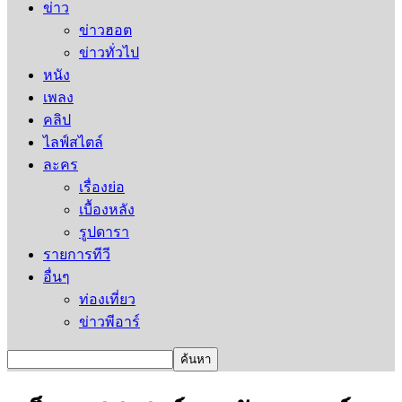
ข่าว
ข่าวฮอต
ข่าวทั่วไป
หนัง
เพลง
คลิป
ไลฟ์สไตล์
ละคร
เรื่องย่อ
เบื้องหลัง
รูปดารา
รายการทีวี
อื่นๆ
ท่องเที่ยว
ข่าวพีอาร์