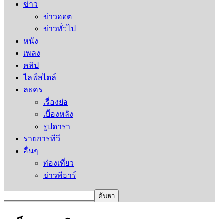
ข่าว
ข่าวฮอต
ข่าวทั่วไป
หนัง
เพลง
คลิป
ไลฟ์สไตล์
ละคร
เรื่องย่อ
เบื้องหลัง
รูปดารา
รายการทีวี
อื่นๆ
ท่องเที่ยว
ข่าวพีอาร์