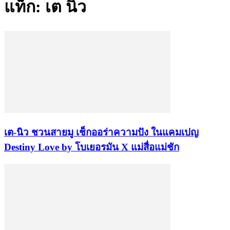
แท็ก: เต นิว
เต-นิว ชวนสายมู เช็กออร่าความปัง ในแคมเปญ
Destiny Love by โบเยอรมัน X แม่สื่อแม่ชัก