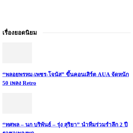
เรื่องยอดนิยม
“พลอยพรหม-เพชร-โจนัส” ขึ้นคอนเสิร์ต AUA จัดหนัก
50 เพลง Retro
“ทศพล – นก บริพันธ์ – รุ่ง สุริยา” นำทีมร่วมรำลึก 2 ปี