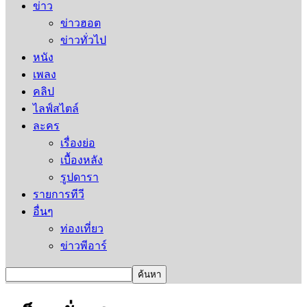
ข่าว
ข่าวฮอต
ข่าวทั่วไป
หนัง
เพลง
คลิป
ไลฟ์สไตล์
ละคร
เรื่องย่อ
เบื้องหลัง
รูปดารา
รายการทีวี
อื่นๆ
ท่องเที่ยว
ข่าวพีอาร์