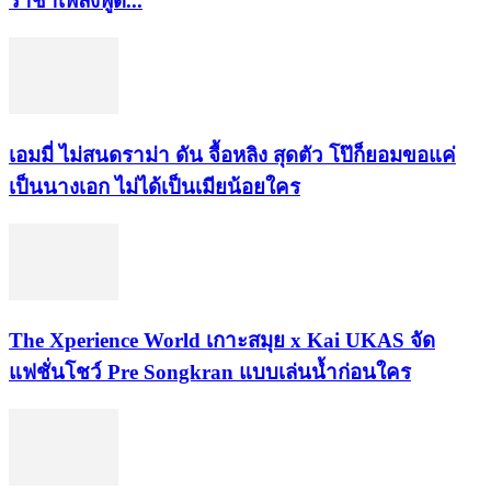
ราชาเพลงพูด...
เอมมี่ ไม่สนดราม่า ดัน จื้อหลิง สุดตัว โป๊ก็ยอมขอแค่
เป็นนางเอก ไม่ได้เป็นเมียน้อยใคร
​The Xperience World เกาะสมุย x Kai UKAS จัด
แฟชั่นโชว์ Pre Songkran แบบเล่นน้ำก่อนใคร