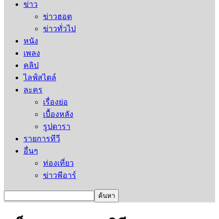
ข่าว
ข่าวฮอต
ข่าวทั่วไป
หนัง
เพลง
คลิป
ไลฟ์สไตล์
ละคร
เรื่องย่อ
เบื้องหลัง
รูปดารา
รายการทีวี
อื่นๆ
ท่องเที่ยว
ข่าวพีอาร์