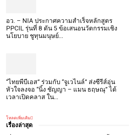
อว. – NIA ประกาศความสำเร็จหลักสูตร
PPCIL รุ่นที่ 8 ดัน 5 ข้อเสนอนวัตกรรมเชิง
นโยบาย ชูทุนมนุษย์...
“ไทยพีบีเอส” ร่วมกับ “จูเวไนล์” ส่งซีรีส์อุ่น
หัวใจลงจอ “นิ้ง ชัญญา – แมน ธฤษณุ” ได้
เวลาเปิดคลาส ใน...
โหลดเพิ่มเติม
เรื่องล่าสุด