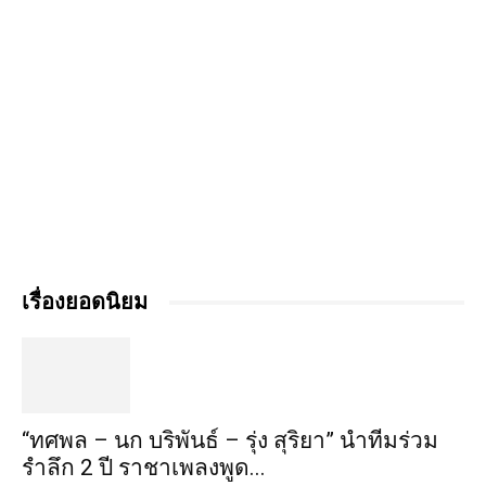
เรื่องยอดนิยม
“ทศพล – นก บริพันธ์ – รุ่ง สุริยา” นำทีมร่วม
รำลึก 2 ปี ราชาเพลงพูด...