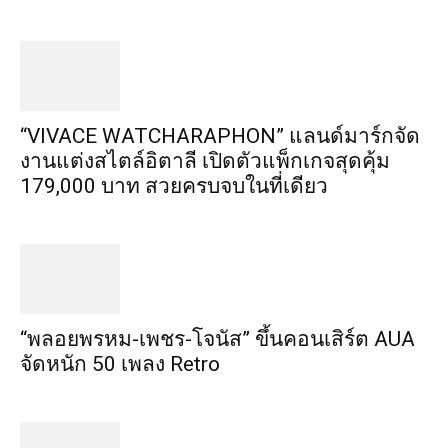
“VIVACE WATCHARAPHON” แลนด์มาร์กจัด
งานแต่งสไตล์อิตาลี เปิดตัวแพ็กเกจสุดคุ้ม
179,000 บาท สวยครบจบในที่เดียว
“พลอยพรหม-เพชร-โจนัส” ขึ้นคอนเสิร์ต AUA
จัดหนัก 50 เพลง Retro