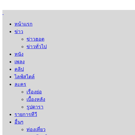
หน้าแรก
ข่าว
ข่าวฮอต
ข่าวทั่วไป
หนัง
เพลง
คลิป
ไลฟ์สไตล์
ละคร
เรื่องย่อ
เบื้องหลัง
รูปดารา
รายการทีวี
อื่นๆ
ท่องเที่ยว