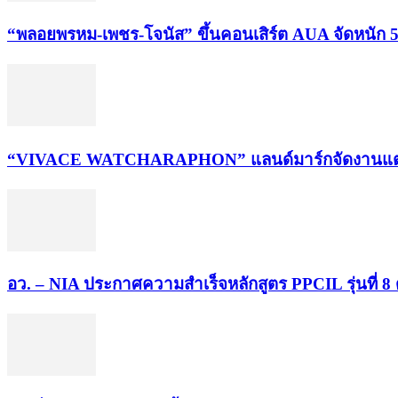
“พลอยพรหม-เพชร-โจนัส” ขึ้นคอนเสิร์ต AUA จัดหนัก 5
“VIVACE WATCHARAPHON” แลนด์มาร์กจัดงานแต่งสไตล์
อว. – NIA ประกาศความสำเร็จหลักสูตร PPCIL รุ่นที่ 8 