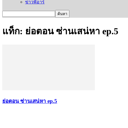
ข่าวพีอาร์
แท็ก: ย่อตอน ซ่านเสน่หา ep.5
ย่อตอน ซ่านเสน่หา ep.5