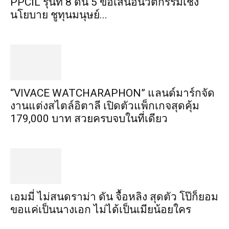
PPCIL รุ่นที่ 8 ดัน 5 ข้อเสนอนวัตกรรมเชิง
นโยบาย ชูทุนมนุษย์...
“VIVACE WATCHARAPHON” แลนด์มาร์กจัด
งานแต่งสไตล์อิตาลี เปิดตัวแพ็กเกจสุดคุ้ม
179,000 บาท สวยครบจบในที่เดียว
เอมมี่ ไม่สนดราม่า ดัน จื้อหลิง สุดตัว โป๊ก็ยอม
ขอแค่เป็นนางเอก ไม่ได้เป็นเมียน้อยใคร