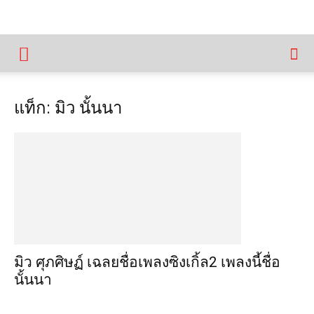
แท็ก: มิว นั้นนา
มิว ศุภศิษฏ์ เฉลยชื่อเพลงซิงเกิ้ล2 เพลงนี้ชื่อ
นั้นนา