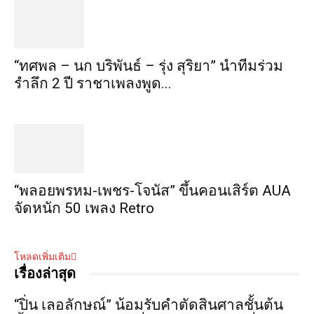
“ทศพล – นก บริพันธ์ – รุ่ง สุริยา” นำทีมร่วม
รำลึก 2 ปี ราชาเพลงพูด...
“พลอยพรหม-เพชร-โจนัส” ขึ้นคอนเสิร์ต AUA
จัดหนัก 50 เพลง Retro
โหลดเพิ่มเติม
เรื่องล่าสุด
“ปิ่น เลอลักษณ์” น้อมรับคำตัดสินศาลชั้นต้น