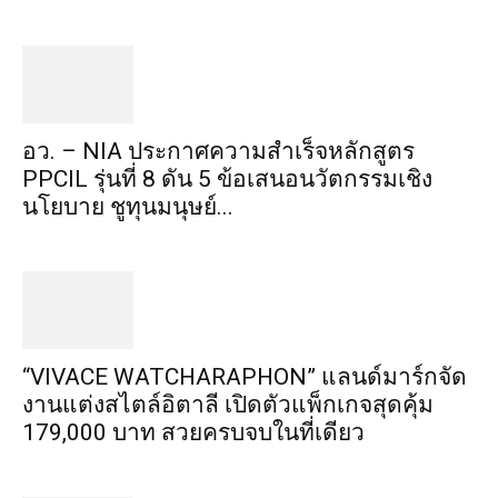
อว. – NIA ประกาศความสำเร็จหลักสูตร
PPCIL รุ่นที่ 8 ดัน 5 ข้อเสนอนวัตกรรมเชิง
นโยบาย ชูทุนมนุษย์...
“VIVACE WATCHARAPHON” แลนด์มาร์กจัด
งานแต่งสไตล์อิตาลี เปิดตัวแพ็กเกจสุดคุ้ม
179,000 บาท สวยครบจบในที่เดียว