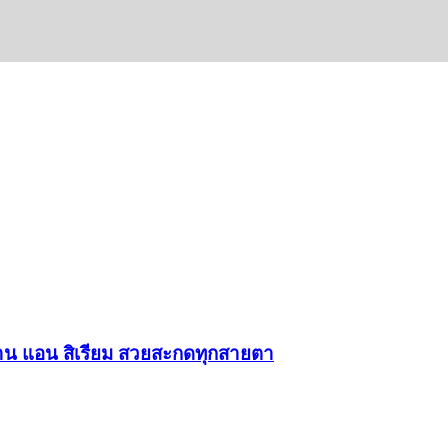
าน แอน สิเรียม สวยสะกดทุกสายตา