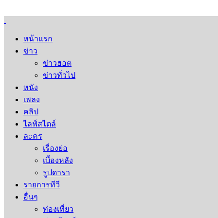
หน้าแรก
ข่าว
ข่าวฮอต
ข่าวทั่วไป
หนัง
เพลง
คลิป
ไลฟ์สไตล์
ละคร
เรื่องย่อ
เบื้องหลัง
รูปดารา
รายการทีวี
อื่นๆ
ท่องเที่ยว