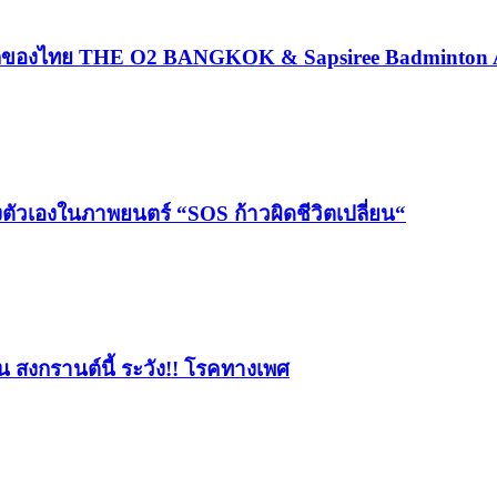
่งแรกของไทย THE O2 BANGKOK & Sapsiree Badminton
งตัวเองในภาพยนตร์ “SOS ก้าวผิดชีวิตเปลี่ยน“
อน สงกรานต์นี้ ระวัง!! โรคทางเพศ