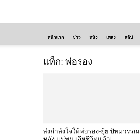
หน้าแรก
ข่าว
หนัง
เพลง
คลิป
แท็ก: พ่อรอง
ส่งกำลังใจให้พ่อรอง-ยุ้ย ปัทมวรรณ
หลัง แม่ทุม เสียชีวิตแล้ว!