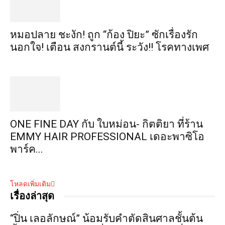
หมอปลาย ชะงัก! ถูก “ก้อง ปิยะ” ซักเรื่องรัก
นอกใจ! เตือน สงกรานต์นี้ ระวัง!! โรคทางเพศ
ONE FINE DAY กับ ใบหม่อน- กิตติยา ที่ร้าน
EMMY HAIR PROFESSIONAL เดอะพาซิโอ
พาร์ค...
โหลดเพิ่มเติม
เรื่องล่าสุด
“ปิ่น เลอลักษณ์” น้อมรับคำตัดสินศาลชั้นต้น