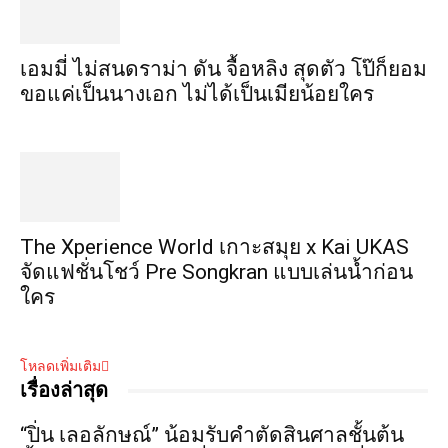
เอมมี่ ไม่สนดราม่า ดัน จื้อหลิง สุดตัว โป๊ก็ยอม
ขอแค่เป็นนางเอก ไม่ได้เป็นเมียน้อยใคร
​The Xperience World เกาะสมุย x Kai UKAS
จัดแฟชั่นโชว์ Pre Songkran แบบเล่นน้ำก่อน
ใคร
โหลดเพิ่มเติม
เรื่องล่าสุด
“ปิ่น เลอลักษณ์” น้อมรับคำตัดสินศาลชั้นต้น