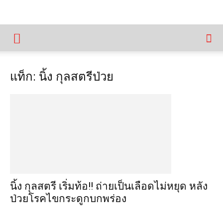
แท็ก: นิ้ง กุลสตรีป่วย
นิ้ง กุลสตรี เริ่มท้อ!! ถ่ายเป็นเลือดไม่หยุด หลัง
ป่วยโรคไขกระดูกบกพร่อง