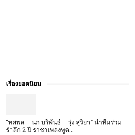
เรื่องยอดนิยม
“ทศพล – นก บริพันธ์ – รุ่ง สุริยา” นำทีมร่วม
รำลึก 2 ปี ราชาเพลงพูด...