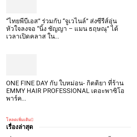
“ไทยพีบีเอส” ร่วมกับ “จูเวไนล์” ส่งซีรีส์อุ่น
หัวใจลงจอ “นิ้ง ชัญญา – แมน ธฤษณุ” ได้
เวลาเปิดคลาส ใน...
ONE FINE DAY กับ ใบหม่อน- กิตติยา ที่ร้าน
EMMY HAIR PROFESSIONAL เดอะพาซิโอ
พาร์ค...
โหลดเพิ่มเติม
เรื่องล่าสุด