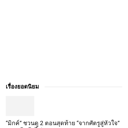
เรื่องยอดนิยม
“มิกค์” ชวนดู 2 ตอนสุดท้าย “จากศัตรูสู่หัวใจ”