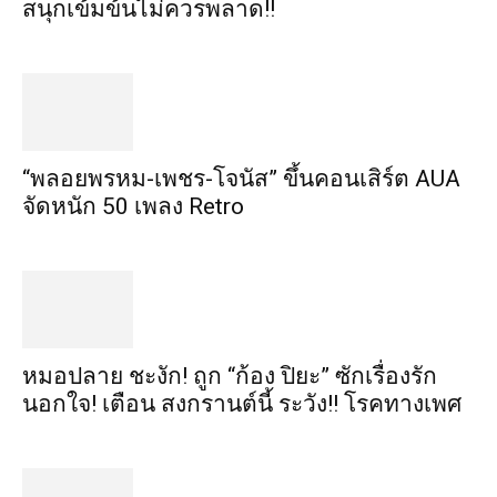
สนุกเข้มข้นไม่ควรพลาด!!
“พลอยพรหม-เพชร-โจนัส” ขึ้นคอนเสิร์ต AUA
จัดหนัก 50 เพลง Retro
หมอปลาย ชะงัก! ถูก “ก้อง ปิยะ” ซักเรื่องรัก
นอกใจ! เตือน สงกรานต์นี้ ระวัง!! โรคทางเพศ