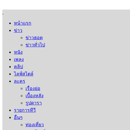
หน้าแรก
ข่าว
ข่าวฮอต
ข่าวทั่วไป
หนัง
เพลง
คลิป
ไลฟ์สไตล์
ละคร
เรื่องย่อ
เบื้องหลัง
รูปดารา
รายการทีวี
อื่นๆ
ท่องเที่ยว