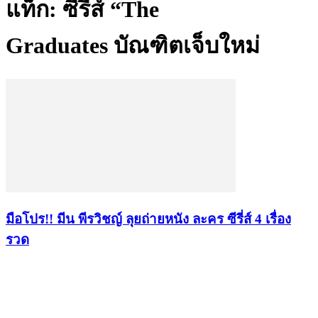
แท็ก: ซีรีส์ “The
Graduates บัณฑิตเจ็บใหม่
มือโปร!! มีน พีรวิชญ์ ลุยถ่ายหนัง ละคร ซีรี่ส์ 4 เรื่อง
รวด