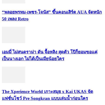
“พลอยพรหม-เพชร-โจนัส” ขึ้นคอนเสิร์ต AUA จัดหนัก
50 เพลง Retro
เอมมี่ ไม่สนดราม่า ดัน จื้อหลิง สุดตัว โป๊ก็ยอมขอแค่
เป็นนางเอก ไม่ได้เป็นเมียน้อยใคร
​The Xperience World เกาะสมุย x Kai UKAS จัด
แฟชั่นโชว์ Pre Songkran แบบเล่นน้ำก่อนใคร