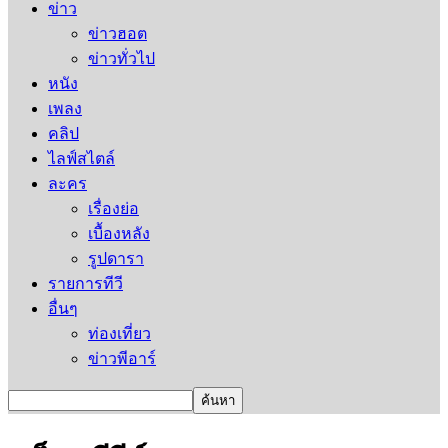
ข่าว
ข่าวฮอต
ข่าวทั่วไป
หนัง
เพลง
คลิป
ไลฟ์สไตล์
ละคร
เรื่องย่อ
เบื้องหลัง
รูปดารา
รายการทีวี
อื่นๆ
ท่องเที่ยว
ข่าวพีอาร์