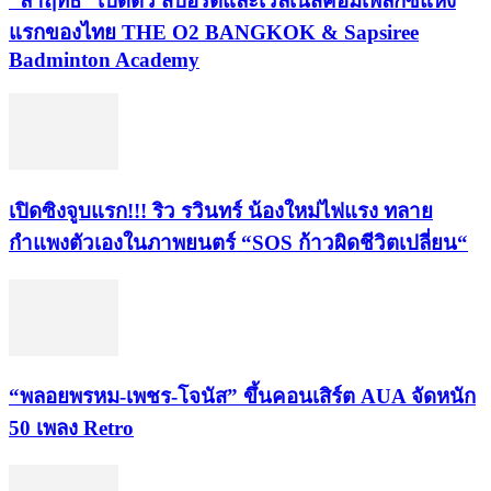
“ล้ำฤทธิ์” เปิดตัว สปอร์ตและเวลเนสคอมเพล็กซ์แห่ง
แรกของไทย THE O2 BANGKOK & Sapsiree
Badminton Academy
เปิดซิงจูบแรก!!! ริว รวินทร์ น้องใหม่ไฟแรง ทลาย
กำแพงตัวเองในภาพยนตร์ “SOS ก้าวผิดชีวิตเปลี่ยน“
“พลอยพรหม-เพชร-โจนัส” ขึ้นคอนเสิร์ต AUA จัดหนัก
50 เพลง Retro