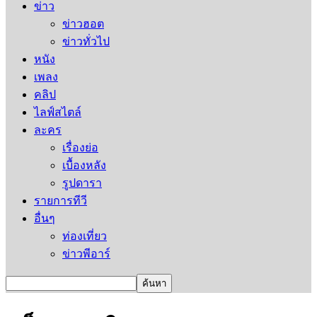
ข่าว
ข่าวฮอต
ข่าวทั่วไป
หนัง
เพลง
คลิป
ไลฟ์สไตล์
ละคร
เรื่องย่อ
เบื้องหลัง
รูปดารา
รายการทีวี
อื่นๆ
ท่องเที่ยว
ข่าวพีอาร์