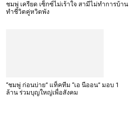
ชมพู่ เครียด เซ็กซ์ไม่เร้าใจ สามีไม่ทำการบ้าน
ทำชีวิตคู่หวิดพัง
“ชมพู่ ก่อนบ่าย” แท็คทีม “เอ นีออน” มอบ 1
ล้าน ร่วมบุญใหญ่เพื่อสังคม