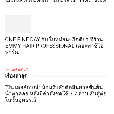
นอกใจ! เตือน สงกรานต์นี้ ระวัง!! โรคทางเพศ
ONE FINE DAY กับ ใบหม่อน- กิตติยา ที่ร้าน
EMMY HAIR PROFESSIONAL เดอะพาซิโอ
พาร์ค...
โหลดเพิ่มเติม
เรื่องล่าสุด
“ปิ่น เลอลักษณ์” น้อมรับคำตัดสินศาลชั้นต้น
น้ำตาคลอ หลังมีคำสั่งชดใช้ 7.7 ล้าน ลั่นสู้ต่อ
ในชั้นอุทธรณ์