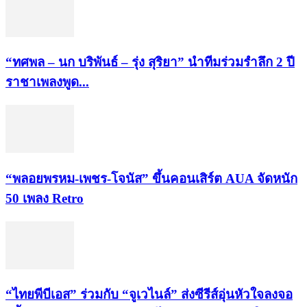
“ทศพล – นก บริพันธ์ – รุ่ง สุริยา” นำทีมร่วมรำลึก 2 ปี
ราชาเพลงพูด...
“พลอยพรหม-เพชร-โจนัส” ขึ้นคอนเสิร์ต AUA จัดหนัก
50 เพลง Retro
“ไทยพีบีเอส” ร่วมกับ “จูเวไนล์” ส่งซีรีส์อุ่นหัวใจลงจอ