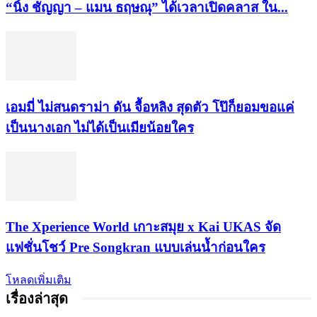
“นิ้ง ชัญญา – แมน ธฤษณุ” ได้เวลาเปิดคลาส ใน...
เอมมี่ ไม่สนดราม่า ดัน จื้อหลิง สุดตัว โป๊ก็ยอมขอแค่
เป็นนางเอก ไม่ได้เป็นเมียน้อยใคร
​The Xperience World เกาะสมุย x Kai UKAS จัด
แฟชั่นโชว์ Pre Songkran แบบเล่นน้ำก่อนใคร
โหลดเพิ่มเติม
เรื่องล่าสุด