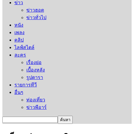
ข่าว
ข่าวฮอต
ข่าวทั่วไป
หนัง
เพลง
คลิป
ไลฟ์สไตล์
ละคร
เรื่องย่อ
เบื้องหลัง
รูปดารา
รายการทีวี
อื่นๆ
ท่องเที่ยว
ข่าวพีอาร์