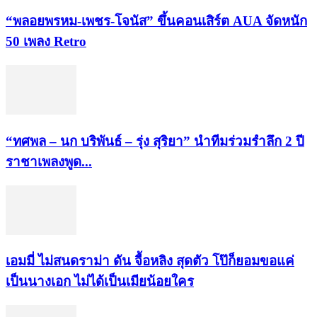
“พลอยพรหม-เพชร-โจนัส” ขึ้นคอนเสิร์ต AUA จัดหนัก
50 เพลง Retro
“ทศพล – นก บริพันธ์ – รุ่ง สุริยา” นำทีมร่วมรำลึก 2 ปี
ราชาเพลงพูด...
เอมมี่ ไม่สนดราม่า ดัน จื้อหลิง สุดตัว โป๊ก็ยอมขอแค่
เป็นนางเอก ไม่ได้เป็นเมียน้อยใคร