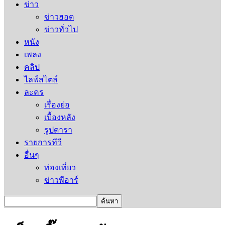
ข่าว
ข่าวฮอต
ข่าวทั่วไป
หนัง
เพลง
คลิป
ไลฟ์สไตล์
ละคร
เรื่องย่อ
เบื้องหลัง
รูปดารา
รายการทีวี
อื่นๆ
ท่องเที่ยว
ข่าวพีอาร์