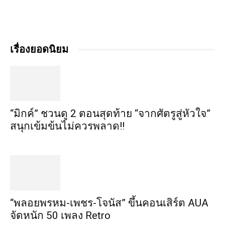
เรื่องยอดนิยม
“มิกค์” ชวนดู 2 ตอนสุดท้าย “จากศัตรูสู่หัวใจ”
สนุกเข้มข้นไม่ควรพลาด!!
“พลอยพรหม-เพชร-โจนัส” ขึ้นคอนเสิร์ต AUA
จัดหนัก 50 เพลง Retro