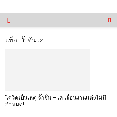
แท็ก: จั๊กจั่น เค
โควิดเป็นเหตุ จั๊กจั่น – เค เลื่อนงานแต่งไม่มี
กำหนด!