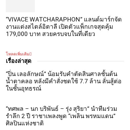
“VIVACE WATCHARAPHON” แลนด์มาร์กจัด
งานแต่งสไตล์อิตาลี เปิดตัวแพ็กเกจสุดคุ้ม
179,000 บาท สวยครบจบในที่เดียว
โหลดเพิ่มเติม
เรื่องล่าสุด
“ปิ่น เลอลักษณ์” น้อมรับคำตัดสินศาลชั้นต้น
น้ำตาคลอ หลังมีคำสั่งชดใช้ 7.7 ล้าน ลั่นสู้ต่อ
ในชั้นอุทธรณ์
“ทศพล – นก บริพันธ์ – รุ่ง สุริยา” นำทีมร่วม
รำลึก 2 ปี ราชาเพลงพูด “เพลิน พรหมแดน”
ศิลปินแห่งชาติ