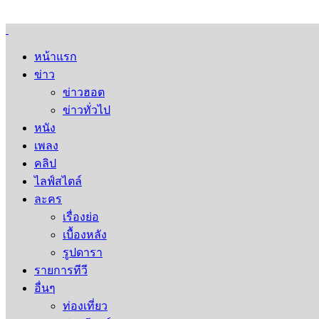
หน้าแรก
ข่าว
ข่าวฮอต
ข่าวทั่วไป
หนัง
เพลง
คลิป
ไลฟ์สไตล์
ละคร
เรื่องย่อ
เบื้องหลัง
รูปดารา
รายการทีวี
อื่นๆ
ท่องเที่ยว