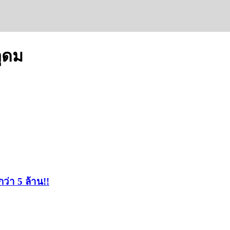
อุดม
่า 5 ล้าน!!