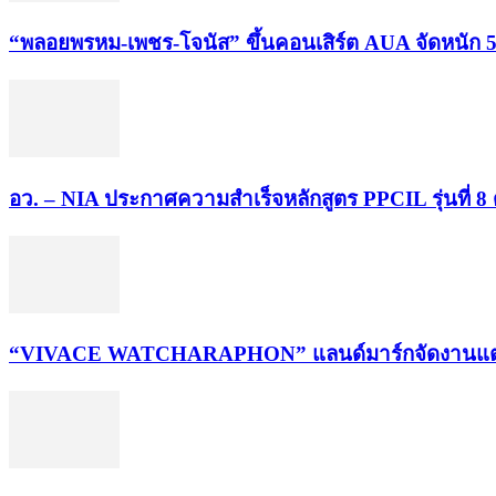
“พลอยพรหม-เพชร-โจนัส” ขึ้นคอนเสิร์ต AUA จัดหนัก 5
อว. – NIA ประกาศความสำเร็จหลักสูตร PPCIL รุ่นที่ 8 
“VIVACE WATCHARAPHON” แลนด์มาร์กจัดงานแต่งสไตล์