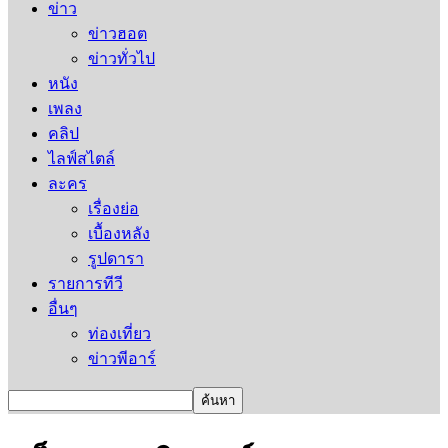
ข่าว
ข่าวฮอต
ข่าวทั่วไป
หนัง
เพลง
คลิป
ไลฟ์สไตล์
ละคร
เรื่องย่อ
เบื้องหลัง
รูปดารา
รายการทีวี
อื่นๆ
ท่องเที่ยว
ข่าวพีอาร์