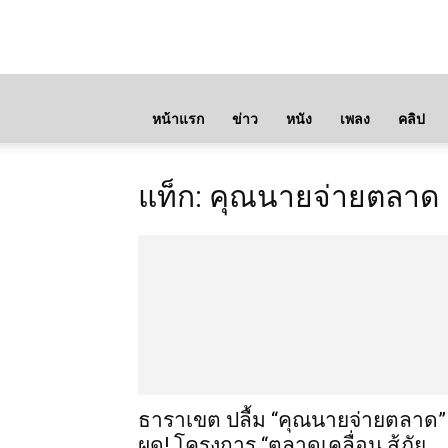
หน้าแรก
ข่าว
หนัง
เพลง
คลิป
แท็ก: คุณนายจ่ายตลาด
ธาราเขต ปลื้ม “คุณนายจ่ายตลาด”
ผุด! โครงการ “ตลาดเคลื่อน สู้ภัย