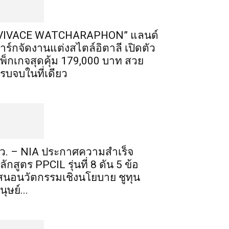
VIVACE WATCHARAPHON” แลนด์
าร์กจัดงานแต่งสไตล์อิตาลี เปิดตัว
พ็กเกจสุดคุ้ม 179,000 บาท สวย
รบจบในที่เดียว
ว. – NIA ประกาศความสำเร็จ
ลักสูตร PPCIL รุ่นที่ 8 ดัน 5 ข้อ
สนอนวัตกรรมเชิงนโยบาย ชูทุน
นุษย์...