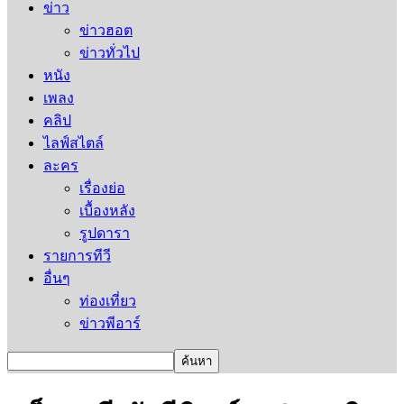
ข่าว
ข่าวฮอต
ข่าวทั่วไป
หนัง
เพลง
คลิป
ไลฟ์สไตล์
ละคร
เรื่องย่อ
เบื้องหลัง
รูปดารา
รายการทีวี
อื่นๆ
ท่องเที่ยว
ข่าวพีอาร์