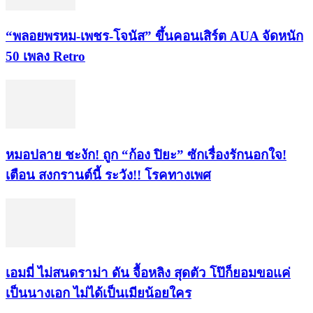
“พลอยพรหม-เพชร-โจนัส” ขึ้นคอนเสิร์ต AUA จัดหนัก
50 เพลง Retro
หมอปลาย ชะงัก! ถูก “ก้อง ปิยะ” ซักเรื่องรักนอกใจ!
เตือน สงกรานต์นี้ ระวัง!! โรคทางเพศ
เอมมี่ ไม่สนดราม่า ดัน จื้อหลิง สุดตัว โป๊ก็ยอมขอแค่
เป็นนางเอก ไม่ได้เป็นเมียน้อยใคร