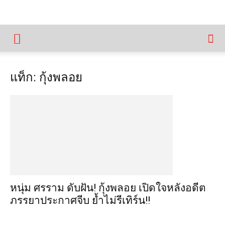
แท็ก: กุ้งพลอย
หนุ่ม ศรราม ดับฝัน! กุ้งพลอย เปิดใจหลังอดีต
ภรรยาประกาศจีบ ย้ำไม่รีเทิร์น!!