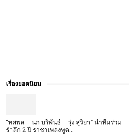
เรื่องยอดนิยม
“ทศพล – นก บริพันธ์ – รุ่ง สุริยา” นำทีมร่วม
รำลึก 2 ปี ราชาเพลงพูด...