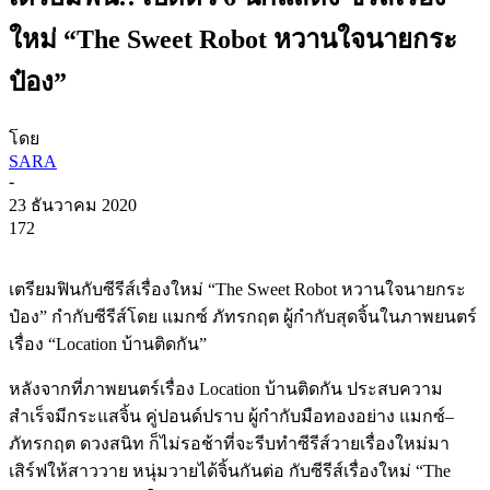
ใหม่ “The Sweet Robot หวานใจนายกระ
ป๋อง”
โดย
SARA
-
23 ธันวาคม 2020
172
เตรียมฟินกับซีรีส์เรื่องใหม่
“The Sweet Robot
หวานใจนายกระ
ป๋อง
”
กำกับซีรีส์โดย
แมกซ์
ภัทรกฤต
ผู้กำกับสุดจิ้นในภาพยนตร์
เรื่อง
“Location
บ้านติดกัน
”
หลังจากที่ภาพยนตร์เรื่อง
Location
บ้านติดกัน
ประสบความ
สำเร็จมีกระแสจิ้น
คู่ปอนด์ปราบ
ผู้กำกับมือทองอย่าง
แมกซ์
–
ภัทรกฤต
ดวงสนิท
ก็ไม่รอช้าที่จะรีบทำซีรีส์วายเรื่องใหม่มา
เสิร์ฟให้สาววาย
หนุ่มวายได้จิ้นกันต่อ
กับซีรีส์เรื่องใหม่
“The