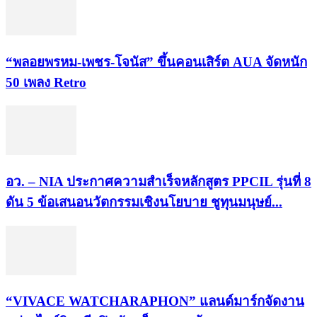
“พลอยพรหม-เพชร-โจนัส” ขึ้นคอนเสิร์ต AUA จัดหนัก
50 เพลง Retro
อว. – NIA ประกาศความสำเร็จหลักสูตร PPCIL รุ่นที่ 8
ดัน 5 ข้อเสนอนวัตกรรมเชิงนโยบาย ชูทุนมนุษย์...
“VIVACE WATCHARAPHON” แลนด์มาร์กจัดงาน