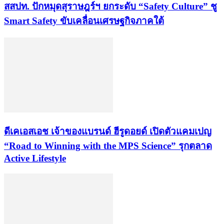
สสปท. ปักหมุดสุราษฎร์ฯ ยกระดับ “Safety Culture” ชู
Smart Safety ขับเคลื่อนเศรษฐกิจภาคใต้
ดีเคเอสเอช เจ้าของแบรนด์ ฮีรูดอยด์ เปิดตัวแคมเปญ
“Road to Winning with the MPS Science” รุกตลาด
Active Lifestyle