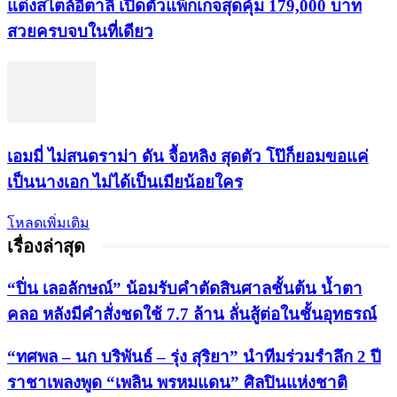
แต่งสไตล์อิตาลี เปิดตัวแพ็กเกจสุดคุ้ม 179,000 บาท
สวยครบจบในที่เดียว
เอมมี่ ไม่สนดราม่า ดัน จื้อหลิง สุดตัว โป๊ก็ยอมขอแค่
เป็นนางเอก ไม่ได้เป็นเมียน้อยใคร
โหลดเพิ่มเติม
เรื่องล่าสุด
“ปิ่น เลอลักษณ์” น้อมรับคำตัดสินศาลชั้นต้น น้ำตา
คลอ หลังมีคำสั่งชดใช้ 7.7 ล้าน ลั่นสู้ต่อในชั้นอุทธรณ์
“ทศพล – นก บริพันธ์ – รุ่ง สุริยา” นำทีมร่วมรำลึก 2 ปี
ราชาเพลงพูด “เพลิน พรหมแดน” ศิลปินแห่งชาติ