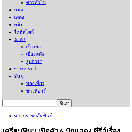
ข่าวทั่วไป
หนัง
เพลง
คลิป
ไลฟ์สไตล์
ละคร
เรื่องย่อ
เบื้องหลัง
รูปดารา
รายการทีวี
อื่นๆ
ท่องเที่ยว
ข่าวพีอาร์
ข่าวประชาสัมพันธ์
เตรียมฟิน!! เปิดตัว 6 นักแสดง ซีรีส์เรื่อง