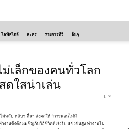
ไลฟ์สไตล์
ละคร
รายการทีวี
อื่นๆ
งไม่เล็กของคนทั่วโลก
 สดใสน่าเล่น
60
่หลับ หลับๆ ตื่นๆ ส่งผลให้ “การนอนไม่มี
ซึ่งต้องเผชิญกับวิถีชีวิตที่เร่งรีบ แข่งขันสูง ทำงานไม่