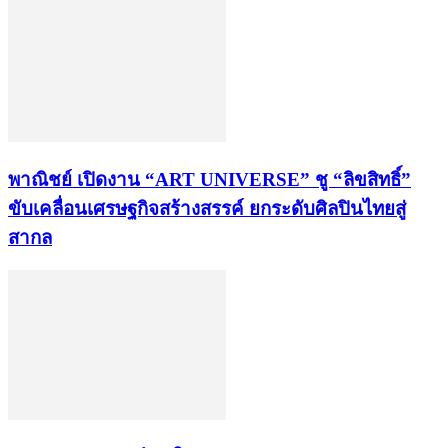
พาณิชย์ เปิดงาน “ART UNIVERSE” ชู “ลิขสิทธิ์”
ขับเคลื่อนเศรษฐกิจสร้างสรรค์ ยกระดับศิลปินไทยสู่
สากล