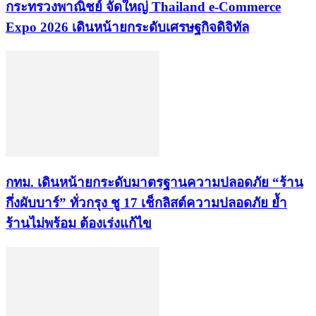
กระทรวงพาณิชย์ จัดใหญ่ Thailand e-Commerce
Expo 2026 เดินหน้ายกระดับเศรษฐกิจดิจิทัล
กทม. เดินหน้ายกระดับมาตรฐานความปลอดภัย “ร้าน
กึ่งผับบาร์” ทั่วกรุง ชู 17 เช็กลิสต์ความปลอดภัย ย้ำ
ร้านไม่พร้อม ต้องเร่งแก้ไข