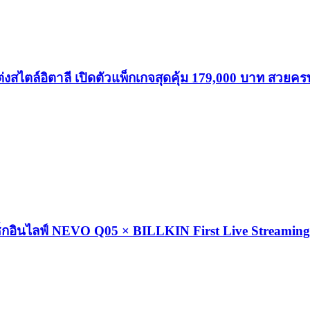
อิตาลี เปิดตัวแพ็กเกจสุดคุ้ม 179,000 บาท สวยครบ
นเช็กอินไลฟ์ NEVO Q05 × BILLKIN First Live Streaming