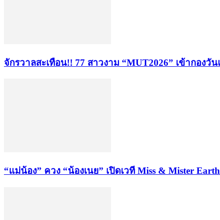
จักรวาลสะเทือน!! 77 สาวงาม “MUT2026” เข้ากองวันแ
“แม่น้อง” ควง “น้องเนย” เปิดเวที Miss & Mister Ea