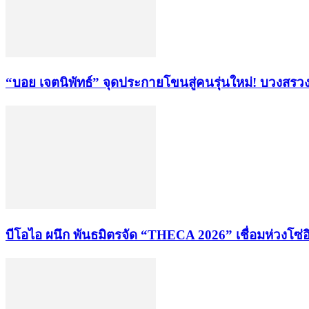
“บอย เจตนิพัทธ์” จุดประกายโขนสู่คนรุ่นใหม่! บวงส
บีโอไอ ผนึก พันธมิตรจัด “THECA 2026” เชื่อมห่วงโซ่อิ