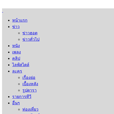
หน้าแรก
ข่าว
ข่าวฮอต
ข่าวทั่วไป
หนัง
เพลง
คลิป
ไลฟ์สไตล์
ละคร
เรื่องย่อ
เบื้องหลัง
รูปดารา
รายการทีวี
อื่นๆ
ท่องเที่ยว