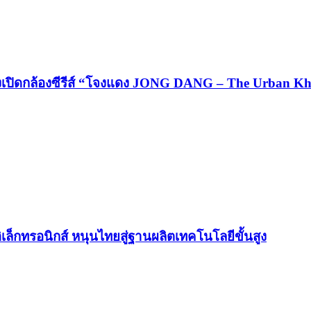
รวงเปิดกล้องซีรีส์ “โจงแดง JONG DANG – The Urban K
เล็กทรอนิกส์ หนุนไทยสู่ฐานผลิตเทคโนโลยีขั้นสูง