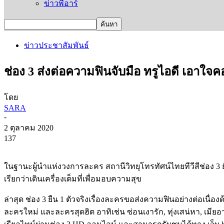
ข่าวพีอาร์
ข่าวประชาสัมพันธ์
ช่อง 3 ส่งต่อความฟินจับมือ ทรูไอดี เอาใจคอละ
โดย
SARA
-
2 ตุลาคม 2020
137
ในฐานะผู้นำแห่งวงการละคร
สถานีวิทยุโทรทัศน์ไทยทีวีสีช่อง
3
เรียกว่าเดินเครื่องเต็มที่เพื่อมอบความสุข
ล่าสุด
ช่อง
3
ยืน
1
ตัวจริงเรื่องละครขอส่งความฟินอย่างต่อเนื่อง
ละครใหม่
และละครสุดฮิต
อาทิเช่น
ซ่อนเงารัก
,
ทุ่งเสน่หา
,
เมียอ