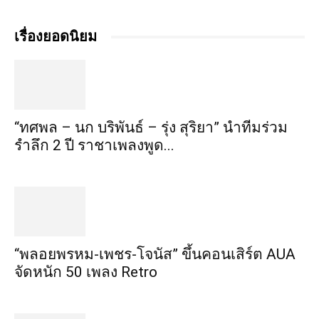
เรื่องยอดนิยม
“ทศพล – นก บริพันธ์ – รุ่ง สุริยา” นำทีมร่วม
รำลึก 2 ปี ราชาเพลงพูด...
“พลอยพรหม-เพชร-โจนัส” ขึ้นคอนเสิร์ต AUA
จัดหนัก 50 เพลง Retro