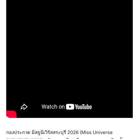
กองประกวด มิสยูนิเวิร์สสระบุรี​ 2026​ (Miss Universe