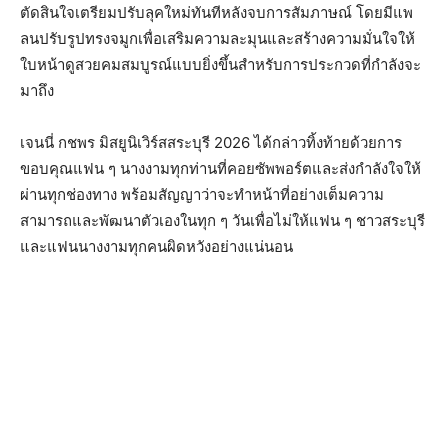
ตัดสินใจเตรียมปรับลุคใหม่ทันทีหลังจบการสัมภาษณ์ โดยมีแพ
ลนปรับรูปทรงจมูกเพื่อเสริมความละมุนและสร้างความมั่นใจให้
ใบหน้าดูสวยคมสมบูรณ์แบบยิ่งขึ้นสำหรับการประกวดที่กำลังจะ
มาถึง
​เจนนี่ กชพร มิสยูนิ​เวิร์ส​สระบุรี​ 2026​ ได้กล่าวทิ้งท้ายด้วยการ
ขอบคุณแฟน ๆ นางงามทุกท่านที่คอยซัพพอร์ตและส่งกำลังใจให้
ผ่านทุกช่องทาง พร้อมสัญญาว่าจะทำหน้าที่อย่างเต็มความ
สามารถและพัฒนาตัวเองในทุก ๆ วันเพื่อไม่ให้แฟน ๆ ชาวสระบุรี
และแฟนนางงามทุกคนผิดหวังอย่างแน่นอน