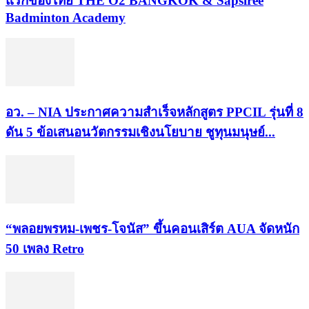
แรกของไทย THE O2 BANGKOK & Sapsiree
Badminton Academy
อว. – NIA ประกาศความสำเร็จหลักสูตร PPCIL รุ่นที่ 8
ดัน 5 ข้อเสนอนวัตกรรมเชิงนโยบาย ชูทุนมนุษย์...
“พลอยพรหม-เพชร-โจนัส” ขึ้นคอนเสิร์ต AUA จัดหนัก
50 เพลง Retro