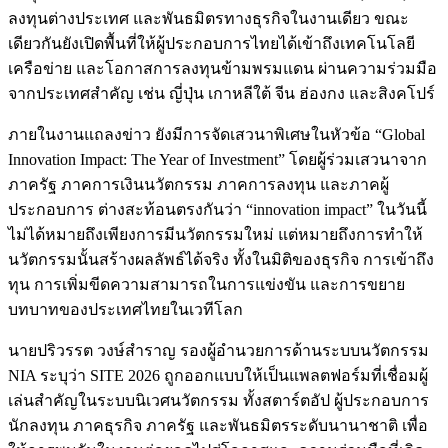
ลงทุนต่างประเทศ และพันธมิตรทางธุรกิจในงานเดียว ขณะ
เดียวกันยังเปิดพื้นที่ให้ผู้ประกอบการไทยได้เข้าถึงเทคโนโลยี
เครือข่าย และโอกาสการลงทุนข้ามพรมแดน ผ่านความร่วมมือ
จากประเทศสำคัญ เช่น ญี่ปุ่น เกาหลีใต้ จีน ฮ่องกง และสิงคโปร์
ภายในงานแถลงข่าว ยังมีการจัดเสวนาพิเศษในหัวข้อ “Global
Innovation Impact: The Year of Investment” โดยผู้ร่วมเสวนาจาก
ภาครัฐ ภาคการเงินนวัตกรรม ภาคการลงทุน และภาคผู้
ประกอบการ ต่างสะท้อนตรงกันว่า “innovation impact” ในวันนี้
ไม่ได้หมายถึงเพียงการมีนวัตกรรมใหม่ แต่หมายถึงการทำให้
นวัตกรรมนั้นสร้างผลลัพธ์ได้จริง ทั้งในมิติของธุรกิจ การเข้าถึง
ทุน การเพิ่มขีดความสามารถในการแข่งขัน และการขยาย
บทบาทของประเทศไทยในเวทีโลก
นายปริวรรต วงษ์สำราญ รองผู้อำนวยการด้านระบบนวัตกรรม
NIA ระบุว่า SITE 2026 ถูกออกแบบให้เป็นแพลตฟอร์มที่เชื่อมผู้
เล่นสำคัญในระบบนิเวศนวัตกรรม ทั้งสตาร์ตอัป ผู้ประกอบการ
นักลงทุน ภาคธุรกิจ ภาครัฐ และพันธมิตรระดับนานาชาติ เพื่อ