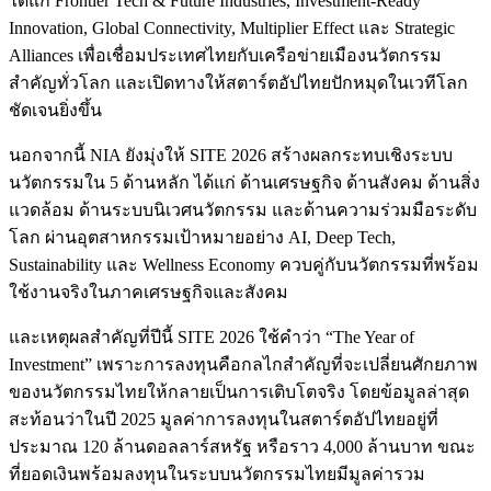
ได้แก่ Frontier Tech & Future Industries, Investment-Ready
Innovation, Global Connectivity, Multiplier Effect และ Strategic
Alliances เพื่อเชื่อมประเทศไทยกับเครือข่ายเมืองนวัตกรรม
สำคัญทั่วโลก และเปิดทางให้สตาร์ตอัปไทยปักหมุดในเวทีโลก
ชัดเจนยิ่งขึ้น
นอกจากนี้ NIA ยังมุ่งให้ SITE 2026 สร้างผลกระทบเชิงระบบ
นวัตกรรมใน 5 ด้านหลัก ได้แก่ ด้านเศรษฐกิจ ด้านสังคม ด้านสิ่ง
แวดล้อม ด้านระบบนิเวศนวัตกรรม และด้านความร่วมมือระดับ
โลก ผ่านอุตสาหกรรมเป้าหมายอย่าง AI, Deep Tech,
Sustainability และ Wellness Economy ควบคู่กับนวัตกรรมที่พร้อม
ใช้งานจริงในภาคเศรษฐกิจและสังคม
และเหตุผลสำคัญที่ปีนี้ SITE 2026 ใช้คำว่า “The Year of
Investment” เพราะการลงทุนคือกลไกสำคัญที่จะเปลี่ยนศักยภาพ
ของนวัตกรรมไทยให้กลายเป็นการเติบโตจริง โดยข้อมูลล่าสุด
สะท้อนว่าในปี 2025 มูลค่าการลงทุนในสตาร์ตอัปไทยอยู่ที่
ประมาณ 120 ล้านดอลลาร์สหรัฐ หรือราว 4,000 ล้านบาท ขณะ
ที่ยอดเงินพร้อมลงทุนในระบบนวัตกรรมไทยมีมูลค่ารวม