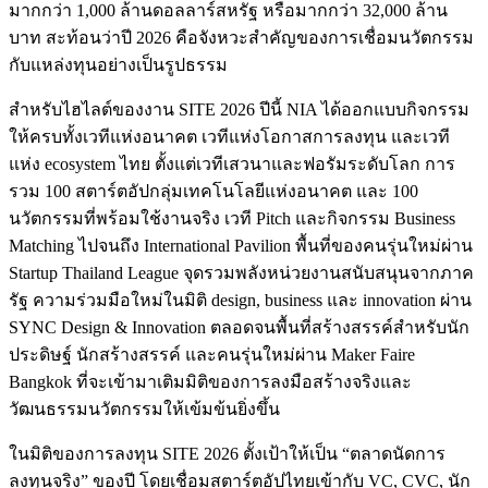
มากกว่า 1,000 ล้านดอลลาร์สหรัฐ หรือมากกว่า 32,000 ล้าน
บาท สะท้อนว่าปี 2026 คือจังหวะสำคัญของการเชื่อมนวัตกรรม
กับแหล่งทุนอย่างเป็นรูปธรรม
สำหรับไฮไลต์ของงาน SITE 2026 ปีนี้ NIA ได้ออกแบบกิจกรรม
ให้ครบทั้งเวทีแห่งอนาคต เวทีแห่งโอกาสการลงทุน และเวที
แห่ง ecosystem ไทย ตั้งแต่เวทีเสวนาและฟอรัมระดับโลก การ
รวม 100 สตาร์ตอัปกลุ่มเทคโนโลยีแห่งอนาคต และ 100
นวัตกรรมที่พร้อมใช้งานจริง เวที Pitch และกิจกรรม Business
Matching ไปจนถึง International Pavilion พื้นที่ของคนรุ่นใหม่ผ่าน
Startup Thailand League จุดรวมพลังหน่วยงานสนับสนุนจากภาค
รัฐ ความร่วมมือใหม่ในมิติ design, business และ innovation ผ่าน
SYNC Design & Innovation ตลอดจนพื้นที่สร้างสรรค์สำหรับนัก
ประดิษฐ์ นักสร้างสรรค์ และคนรุ่นใหม่ผ่าน Maker Faire
Bangkok ที่จะเข้ามาเติมมิติของการลงมือสร้างจริงและ
วัฒนธรรมนวัตกรรมให้เข้มข้นยิ่งขึ้น
ในมิติของการลงทุน SITE 2026 ตั้งเป้าให้เป็น “ตลาดนัดการ
ลงทุนจริง” ของปี โดยเชื่อมสตาร์ตอัปไทยเข้ากับ VC, CVC, นัก