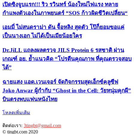
เปิดซิงจูบแรก!!! ริว รวินทร์ น้องใหม่ไฟแรง ทลาย
กำแพงตัวเองในภาพยนตร์ “SOS ก้าวผิดชีวิตเปลี่ยน“
เอมมี่ ไม่สนดราม่า ดัน จื้อหลิง สุดตัว โป๊ก็ยอมขอแค่
เป็นนางเอก ไม่ได้เป็นเมียน้อยใคร
Dr.JiLL แถลงผลตรวจ JILS Protein 6 รสชาติ ผ่าน
เกณฑ์ อย. ย้ำแนวคิด “โปรตีนคุณภาพ ที่คุณตรวจสอบ
ได้”
ฉายแสง แอด.เวนเจอร์ จัดกิจกรรมสุดเอ็กซ์คลูซีฟ
Joko Anwar ผู้กำกับ “Ghost in the Cell: วัยหนุ่มคุกผี”
บินตรงพบแฟนหนังไทย
โหลดเพิ่มเติม
ติดต่อเรา:
3tingbt@gmail.com
© tingbt.com 2020