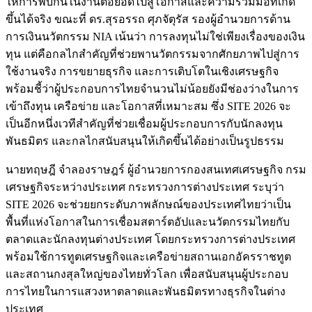
ให้การพบกันในงานต่อยอดไปสู่โอกาสและความร่วมมือที่เกิด
ขึ้นได้จริง ขณะที่ ดร.สุรอรรถ ศุภจัตุรัส รองผู้อำนวยการด้าน
การเงินนวัตกรรม NIA เน้นว่า การลงทุนไม่ใช่เพียงเรื่องของเงิน
ทุน แต่คือกลไกสำคัญที่ช่วยพานวัตกรรมจากศักยภาพไปสู่การ
ใช้งานจริง การขยายธุรกิจ และการเติบโตในเชิงเศรษฐกิจ
พร้อมชี้ว่าผู้ประกอบการไทยจำนวนไม่น้อยยังมีช่องว่างในการ
เข้าถึงทุน เครือข่าย และโอกาสที่เหมาะสม ซึ่ง SITE 2026 จะ
เป็นอีกหนึ่งเวทีสำคัญที่ช่วยเชื่อมผู้ประกอบการกับนักลงทุน
พันธมิตร และกลไกสนับสนุนให้เกิดขึ้นได้อย่างเป็นรูปธรรม
นายทฤษฎี จำลองราษฎร์ ผู้อำนวยการกองสนเทศเศรษฐกิจ กรม
เศรษฐกิจระหว่างประเทศ กระทรวงการต่างประเทศ ระบุว่า
SITE 2026 จะช่วยยกระดับภาพลักษณ์ของประเทศไทยว่าเป็น
พื้นที่แห่งโอกาสในการเชื่อมสตาร์ตอัปและนวัตกรรมไทยกับ
ตลาดและนักลงทุนต่างประเทศ โดยกระทรวงการต่างประเทศ
พร้อมใช้การทูตเศรษฐกิจและเครือข่ายสถานเอกอัครราชทูต
และสถานกงสุลใหญ่ของไทยทั่วโลก เพื่อสนับสนุนผู้ประกอบ
การไทยในการแสวงหาตลาดและพันธมิตรทางธุรกิจในต่าง
ประเทศ