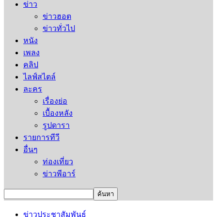
ข่าว
ข่าวฮอต
ข่าวทั่วไป
หนัง
เพลง
คลิป
ไลฟ์สไตล์
ละคร
เรื่องย่อ
เบื้องหลัง
รูปดารา
รายการทีวี
อื่นๆ
ท่องเที่ยว
ข่าวพีอาร์
ข่าวประชาสัมพันธ์