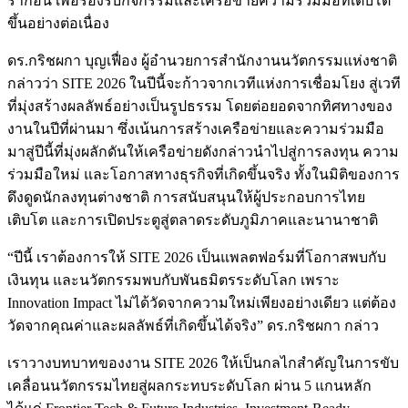
รากอน เพื่อรองรับกิจกรรมและเครือข่ายความร่วมมือที่เติบโต
ขึ้นอย่างต่อเนื่อง
ดร.กริชผกา บุญเฟื่อง ผู้อำนวยการสำนักงานนวัตกรรมแห่งชาติ
กล่าวว่า SITE 2026 ในปีนี้จะก้าวจากเวทีแห่งการเชื่อมโยง สู่เวที
ที่มุ่งสร้างผลลัพธ์อย่างเป็นรูปธรรม โดยต่อยอดจากทิศทางของ
งานในปีที่ผ่านมา ซึ่งเน้นการสร้างเครือข่ายและความร่วมมือ
มาสู่ปีนี้ที่มุ่งผลักดันให้เครือข่ายดังกล่าวนำไปสู่การลงทุน ความ
ร่วมมือใหม่ และโอกาสทางธุรกิจที่เกิดขึ้นจริง ทั้งในมิติของการ
ดึงดูดนักลงทุนต่างชาติ การสนับสนุนให้ผู้ประกอบการไทย
เติบโต และการเปิดประตูสู่ตลาดระดับภูมิภาคและนานาชาติ
“ปีนี้ เราต้องการให้ SITE 2026 เป็นแพลตฟอร์มที่โอกาสพบกับ
เงินทุน และนวัตกรรมพบกับพันธมิตรระดับโลก เพราะ
Innovation Impact ไม่ได้วัดจากความใหม่เพียงอย่างเดียว แต่ต้อง
วัดจากคุณค่าและผลลัพธ์ที่เกิดขึ้นได้จริง” ดร.กริชผกา กล่าว
เราวางบทบาทของงาน SITE 2026 ให้เป็นกลไกสำคัญในการขับ
เคลื่อนนวัตกรรมไทยสู่ผลกระทบระดับโลก ผ่าน 5 แกนหลัก