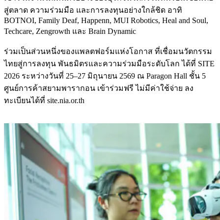
สู่ตลาด ความร่วมมือ และการลงทุนอย่างใกล้ชิด อาทิ
BOTNOI, Family Deaf, Happenn, MUI Robotics, Heal and Soul,
Techcare, Zengrowth และ Brain Dynamic
ร่วมเป็นส่วนหนึ่งของแพลตฟอร์มแห่งโอกาส ที่เชื่อมนวัตกรรม
ไทยสู่การลงทุน พันธมิตรและความร่วมมือระดับโลก ได้ที่ SITE
2026 ระหว่างวันที่ 25–27 มิถุนายน 2569 ณ Paragon Hall ชั้น 5
ศูนย์การค้าสยามพารากอน เข้าร่วมฟรี ไม่มีค่าใช้จ่าย ลง
ทะเบียนได้ที่ site.nia.or.th