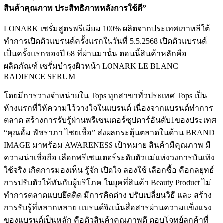
สินค้าคุณภาพ ประสิทธิภาพหลังการใช้ดี”
LONARK เซรั่มสูตรพรีเมียม 100% ผลิตจากประเทศเกาหลีใต้
ทำการเปิดตัวแบรนด์ครั้งแรกในวันที่ 5.5.2568 เปิดตัวแบรนด์
เป็นครั้งแรกของปี 68 ที่ผ่านมานั้น ตอนนี้สินค้าหลักคือ
ผลิตภัณฑ์ เซรั่มบำรุงผิวหน้า LONARK​ LE BLANC
RADIENCE​ SERUM​
โดยมีการวางจำหน่ายใน Tops ทุกสาขาทั่วประเทศ Tops เป็น
ห้างแรกที่ให้ความไว้วางใจในแบรนด์ เนื่องจากแบรนด์ทำการ
ตลาด สร้างการรับรู้ผ่านพรีเซนเตอร์ซุปตาร์อันดับ1ของประเทศ
“คุณอั้ม พัชราภา ไชยเชื้อ” ส่งผลกระตุ้นตลาดในด้าน BRAND
IMAGE มาพร้อม AWARENESS เป้าหมาย สินค้ามีคุณภาพ มี
ความน่าเชื่อถือ เลือกพรีเซนเตอร์ระดับตัวแม่แห่งวงการบันเทิง
ใช้จริง เกิดการมองเห็น รู้จัก เปิดใจ ลองใช้ เลือกซื้อ คือกลยุทธ์​
การปรับตัวให้ทันกับผู้บริโภค ในยุคที่สินค้า Beauty Product ไม่
ทำการตลาดแบบยึดติด มีการคิดต่าง ปรับเปลี่ยนวิธี และ สร้าง
การรับรู้ที่หลากหลาย แบรนด์จึงเน้นสื่อสารผ่านความแข็งแรง
ของแบรนด์เป็นหลัก คือตัวสินค้าคุณภาพดี ตอบโจทย์ลูกค้าที่