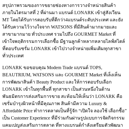
สรุปภาพรวมของการขยายช่องทางการวางจำหน่ายสินค้า
ภายในไตรมาสที่ 2 ที่ผ่านมา แบรนด์ LONARK เข้าสู่สังเวียน
MT โดยได้รับการตอบรับที่ดีกว่า4แบรนด์ระดับประเทศ และยัง
ได้รับความไว้วางใจจาก WATSONS ที่มีสินค้ามากมายและ
สาขามากมาย ทั่วประเทศ รวมไปถึง GOURMET Market ที่
เข้าใจพฤติกรรมการเลือกซื้อ มีฐานลูกค้าหลากหลายไลฟ์สไตล์
ที่ตอบรับเซรั่ม LONARK เข้าไปวางจำหน่ายเพิ่มเติมทุกสาขา
ทั่วประเทศ
LONARK ขอขอบคุณ Modern Trade แบรนด์ TOPS,
BEAUTRIUM, WATSONS และ GOURMET Market ที่เล็งเห็น
การพัฒนาสินค้า Beauty Product และให้การตอบรับเลือก
LONARK เข้าในทุกพื้นที่ ทุกสาขา เป็นส่วนหนึ่งในด้าน
พันธมิตรการส่งเสริมการขาย สะท้อนให้เห็นว่า LONARK คือ
เซรั่มบำรุงผิวหน้าที่มีคุณภาพ สินค้ามีความ Luxury &
Affordable Price ทำการตลาดเป็นที่รู้จัก “เปิดใจ ลองใช้ เลือกซื้อ”
เป็น Customer Experience ที่มีร่วมกันผ่านรูปแบบการจัดกิจกรรม
แคมเปญส่งเสริมการตลาด ที่ทางแบรนด์กำลังเตรียมตัวพัฒนา