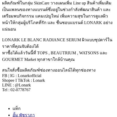
ผลิตภัณฑ์ในกลุ่ม SkinCare วางแผนเพิ่ม Line up สินค้าเพิ่มเติม
เป็นแพลนของทางแบรนด์ซึ่งอยู่ในช่วงกำลังพัฒนาสินค้า และ
เตรียมพบกิจกรรม แคมเปญใหม่ เพิ่มความสุขในการดูแลผิว
หน้าให้กลุ่มผู้บริโภคที่รัก และ ชื่นชอบแบรนด์ LONARK อย่าง
แน่นอน
LONARK LE BLANC RADIANCE SERUM ผิวแบบซุปตาร์ใน
ราคาที่คุณจับต้องได้
หาซื้อได้แล้ววันนี้ที่ TOPS , BEAUTRIUM , WATSONS และ
GOURMET Market ทุกสาขาใกล้บ้านคุณ
สนใจสั่งซื้อผลิตภัณฑ์ช่องทางออนไลน์ได้ทุกช่องทาง
FB | IG : Lonarkofficial
Shopee I TikTok : Lonark
LINE : @Lonark
Tel : 02-0778767
แท็ก
อั้ม พัชราภา