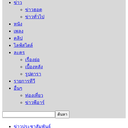
ข่าว
ข่าวฮอต
ข่าวทั่วไป
หนัง
เพลง
คลิป
ไลฟ์สไตล์
ละคร
เรื่องย่อ
เบื้องหลัง
รูปดารา
รายการทีวี
อื่นๆ
ท่องเที่ยว
ข่าวพีอาร์
ข่าวประชาสัมพันธ์