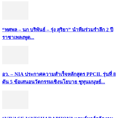
“ทศพล – นก บริพันธ์ – รุ่ง สุริยา” นำทีมร่วมรำลึก 2 ปี
ราชาเพลงพูด...
อว. – NIA ประกาศความสำเร็จหลักสูตร PPCIL รุ่นที่ 8
ดัน 5 ข้อเสนอนวัตกรรมเชิงนโยบาย ชูทุนมนุษย์...