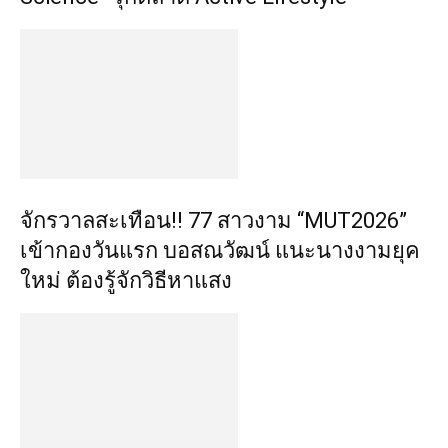
จักรวาลสะเทือน!! 77 สาวงาม “MUT2026”
เข้ากองวันแรก บอสณวัฒน์ แนะนางงามยุค
ใหม่ ต้องรู้จักวิธีหาแสง