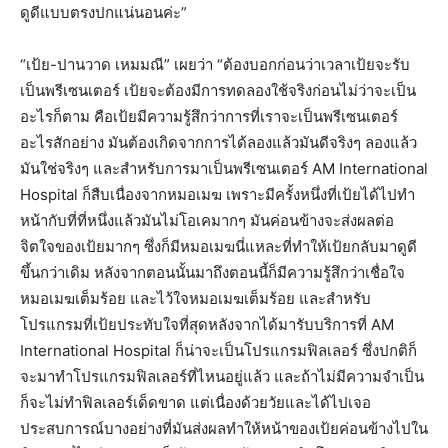
ดูดีแบบตรงปกแน่นอนค่ะ”
“เป้ย-ปานวาด เหมมณี” เผยว่า “ต้องบอกก่อนว่าเวลาเป้ยจะรับ
เป็นพรีเซนเตอร์ เป้ยจะต้องมีการทดลองใช้จริงก่อนไม่ว่าจะเป็น
อะไรก็ตาม คือเป้ยมีความรู้สึกว่าการที่เราจะเป็นพรีเซนเตอร์
อะไรสักอย่าง มันต้องเกิดจากการได้ลองแล้วมันดีจริงๆ ลองแล้ว
มันใช่จริงๆ และสำหรับการมาเป็นพรีเซนเตอร์ AM International
Hospital ก็สืบเนื่องจากหมอเมฆ เพราะมีครั้งหนึ่งที่เป้ยได้ไปทำ
หน้ากับที่ที่หนึ่งแล้วมันไม่โอเคมากๆ มันค่อนข้างจะส่งผลต่อ
จิตใจของเป้ยมากๆ ซึ่งก็มีหมอเมฆนี่แหละที่ทำให้เป้ยกลับมาดูดี
ขึ้นกว่าเดิม หลังจากตอนนั้นมาถึงตอนนี้ก็มีความรู้สึกว่าเชื่อใจ
หมอเมฆเต็มร้อย และไว้ใจหมอเมฆเต็มร้อย และสำหรับ
โปรแกรมที่เป้ยประทับใจที่สุดหลังจากได้มารับบริการที่ AM
International Hospital ก็น่าจะเป็นโปรแกรมฟิลเลอร์ ซึ่งปกติก็
จะมาทำโปรแกรมฟิลเลอร์ที่ไหนอยู่แล้ว และถ้าไม่มีความจำเป็น
ก็จะไม่ทำฟิลเลอร์เด็ดขาด แต่เนื่องด้วยวัยและได้ไปเจอ
ประสบการณ์บางอย่างที่มันส่งผลทำให้หน้าของเป้ยค่อนข้างไปใน