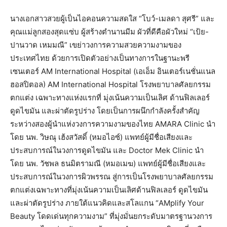
นางเอกสาวสวยผู้เป็นไอคอนความสดใส “โบว์-เมลดา สุศรี” และ
คุณแม่ลูกสองสุดแซ่บ ผู้สร้างตำนานมีม ผัวที่ดีคือผัวใหม่ “เป้ย-
ปานวาด เหมมณี” เขย่าวงการความสวยความงามของ
ประเทศไทย ด้วยการเปิดตัวอย่างเป็นทางการในฐานะพรี
เซนเตอร์ AM International Hospital (เอเอ็ม อินเตอร์เนชั่นแนล
ฮอสปิตอล) AM International Hospital โรงพยาบาลศัลยกรรม
ตกแต่ง เฉพาะทางแห่งแรกที่ มุ่งเน้นความเป็นเลิศ ด้านฟิลเลอร์
ดูดไขมัน และผ่าตัดรูปร่าง โดยเป็นการผนึกกำลังครั้งสำคัญ
ระหว่างสองผู้นำแห่งวงการความงามของไทย AMARA Clinic นำ
โดย นพ. วิษณุ เฮ้งสวัสดิ์ (หมอไอซ์) แพทย์ผู้มีชื่อเสียงและ
ประสบการณ์ในวงการดูดไขมัน และ Doctor Mek Clinic นำ
โดย นพ. วัชพล ธนมิตรามณี (หมอเมฆ) แพทย์ผู้มีชื่อเสียงและ
ประสบการณ์ในวงการผิวพรรณ สู่การเป็นโรงพยาบาลศัลยกรรม
ตกแต่งเฉพาะทางที่มุ่งเน้นความเป็นเลิศด้านฟิลเลอร์ ดูดไขมัน
และผ่าตัดรูปร่าง ภายใต้แนวคิดและสโลแกน “AMplify Your
Beauty โดดเด่นทุกความงาม” ที่มุ่งมั่นยกระดับมาตรฐานวงการ