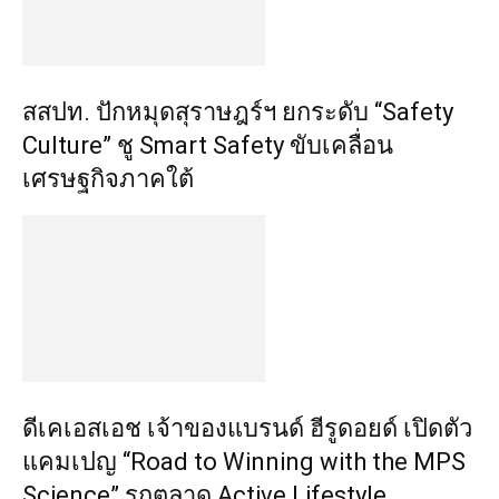
สสปท. ปักหมุดสุราษฎร์ฯ ยกระดับ “Safety
Culture” ชู Smart Safety ขับเคลื่อน
เศรษฐกิจภาคใต้
ดีเคเอสเอช เจ้าของแบรนด์ ฮีรูดอยด์ เปิดตัว
แคมเปญ “Road to Winning with the MPS
Science” รุกตลาด Active Lifestyle