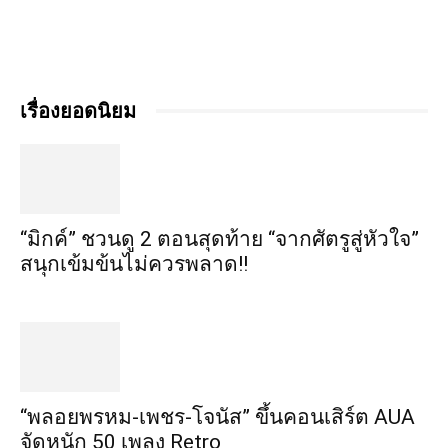
เรื่องยอดนิยม
“มิกค์” ชวนดู 2 ตอนสุดท้าย “จากศัตรูสู่หัวใจ”
สนุกเข้มข้นไม่ควรพลาด!!
“พลอยพรหม-เพชร-โจนัส” ขึ้นคอนเสิร์ต AUA
จัดหนัก 50 เพลง Retro