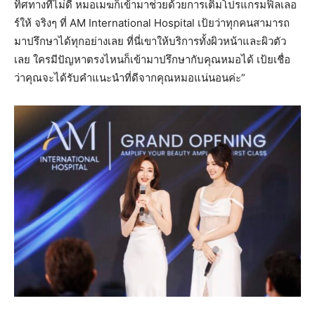
ทิศทางที่ไม่ดี หมอเมฆก็เข้ามาช่วยด้วยการเติมโปรแกรมฟิลเลอ
ร์ให้ จริงๆ ที่ AM International Hospital เป้ยว่าทุกคนสามารถ
มาปรึกษาได้ทุกอย่างเลย ที่นี่เขาให้บริการทั้งผิวหน้าและผิวตัว
เลย ใครมีปัญหาตรงไหนก็เข้ามาปรึกษากับคุณหมอได้ เป้ยเชื่อ
ว่าคุณจะได้รับคำแนะนำที่ดีจากคุณหมอแน่นอนค่ะ”