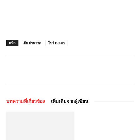
แท็ก
เป้ย ปานวาด
โบว์ เมลดา
บทความที่เกี่ยวข้อง
เพิ่มเติมจากผู้เขียน