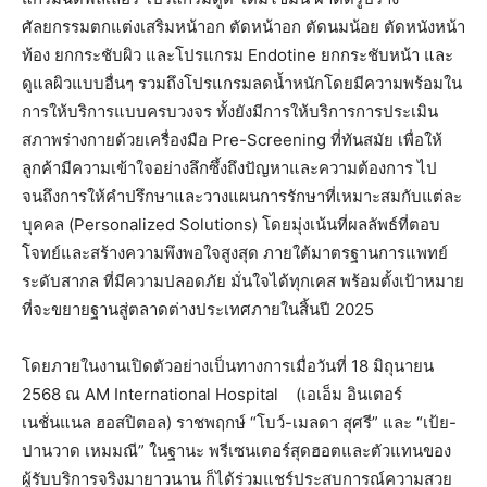
ศัลยกรรมตกแต่งเสริมหน้าอก ตัดหน้าอก ตัดนมน้อย ตัดหนังหน้า
ท้อง ยกกระชับผิว และโปรแกรม Endotine ยกกระชับหน้า และ
ดูแลผิวแบบอื่นๆ รวมถึงโปรแกรมลดน้ำหนักโดยมีความพร้อมใน
การให้บริการแบบครบวงจร ทั้งยังมีการให้บริการการประเมิน
สภาพร่างกายด้วยเครื่องมือ Pre-Screening ที่ทันสมัย เพื่อให้
ลูกค้ามีความเข้าใจอย่างลึกซึ้งถึงปัญหาและความต้องการ ไป
จนถึงการให้คำปรึกษาและวางแผนการรักษาที่เหมาะสมกับแต่ละ
บุคคล (Personalized Solutions) โดยมุ่งเน้นที่ผลลัพธ์ที่ตอบ
โจทย์และสร้างความพึงพอใจสูงสุด ภายใต้มาตรฐานการแพทย์
ระดับสากล ที่มีความปลอดภัย มั่นใจได้ทุกเคส พร้อมตั้งเป้าหมาย
ที่จะขยายฐานสู่ตลาดต่างประเทศภายในสิ้นปี 2025
โดยภายในงานเปิดตัวอย่างเป็นทางการเมื่อวันที่ 18 มิถุนายน
2568 ณ AM International Hospital
(เอเอ็ม อินเตอร์
เนชั่นแนล ฮอสปิตอล) ราชพฤกษ์ “โบว์-เมลดา สุศรี” และ “เป้ย-
ปานวาด เหมมณี” ในฐานะ พรีเซนเตอร์สุดฮอตและตัวแทนของ
ผู้รับบริการจริงมายาวนาน ก็ได้ร่วมแชร์ประสบการณ์ความสวย