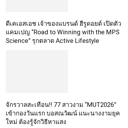
ดีเคเอสเอช เจ้าของแบรนด์ ฮีรูดอยด์ เปิดตัว
แคมเปญ “Road to Winning with the MPS
Science” รุกตลาด Active Lifestyle
จักรวาลสะเทือน!! 77 สาวงาม “MUT2026”
เข้ากองวันแรก บอสณวัฒน์ แนะนางงามยุค
ใหม่ ต้องรู้จักวิธีหาแสง