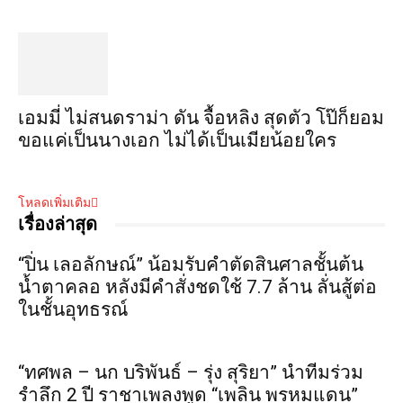
เอมมี่ ไม่สนดราม่า ดัน จื้อหลิง สุดตัว โป๊ก็ยอม
ขอแค่เป็นนางเอก ไม่ได้เป็นเมียน้อยใคร
โหลดเพิ่มเติม
เรื่องล่าสุด
“ปิ่น เลอลักษณ์” น้อมรับคำตัดสินศาลชั้นต้น
น้ำตาคลอ หลังมีคำสั่งชดใช้ 7.7 ล้าน ลั่นสู้ต่อ
ในชั้นอุทธรณ์
“ทศพล – นก บริพันธ์ – รุ่ง สุริยา” นำทีมร่วม
รำลึก 2 ปี ราชาเพลงพูด “เพลิน พรหมแดน”