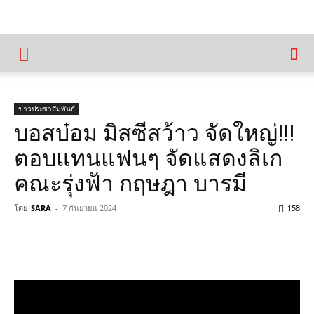
ข่าวประชาสัมพันธ์
บอสบ๋อม มิสซีสว้าว จัดใหญ่!!!
ตอบแทนแฟนๆ จัดแสดงลิเก
คณะรุ่งฟ้า กฤษฎา บารมี
โดย
SARA
-
7 กันยายน 2024
158