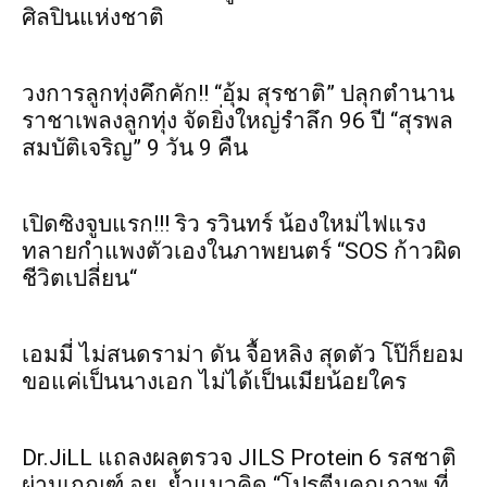
ศิลปินแห่งชาติ
วงการลูกทุ่งคึกคัก!! “อุ้ม สุรชาติ” ปลุกตำนาน
ราชาเพลงลูกทุ่ง จัดยิ่งใหญ่รำลึก 96 ปี “สุรพล
สมบัติเจริญ” 9 วัน 9 คืน
เปิดซิงจูบแรก!!! ริว รวินทร์ น้องใหม่ไฟแรง
ทลายกำแพงตัวเองในภาพยนตร์ “SOS ก้าวผิด
ชีวิตเปลี่ยน“
เอมมี่ ไม่สนดราม่า ดัน จื้อหลิง สุดตัว โป๊ก็ยอม
ขอแค่เป็นนางเอก ไม่ได้เป็นเมียน้อยใคร
Dr.JiLL แถลงผลตรวจ JILS Protein 6 รสชาติ
ผ่านเกณฑ์ อย. ย้ำแนวคิด “โปรตีนคุณภาพ ที่