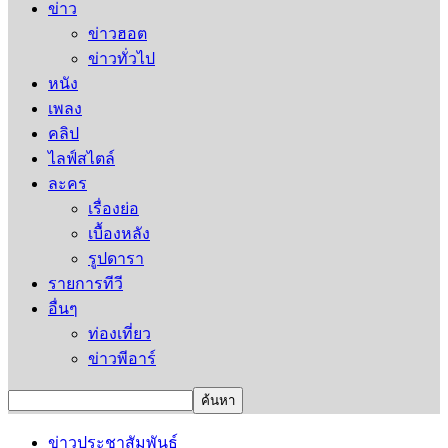
ข่าว
ข่าวฮอต
ข่าวทั่วไป
หนัง
เพลง
คลิป
ไลฟ์สไตล์
ละคร
เรื่องย่อ
เบื้องหลัง
รูปดารา
รายการทีวี
อื่นๆ
ท่องเที่ยว
ข่าวพีอาร์
ข่าวประชาสัมพันธ์