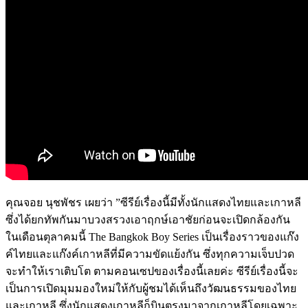
คุณจอย นุชพัชร เผยว่า ”ซีรีย์เรื่องนี้มีทั้งนักแสดงไทยและเกาหลี
ซึ่งได้ยกทัพกันมาบวงสรวงเอาฤกษ์เอาชัยก่อนจะเปิดกล้องกัน
ในเดือนตุลาคมนี้ The Bangkok Boy Series เป็นเรื่องราวของแก๊ง
ค์ไทยและแก๊งค์เกาหลีที่มีความขัดแย้งกัน ซึ่งทุกความเจ็บปวด
จะทำให้เราเติบโต ตามคอนเซปของเรื่องนี้เลยค่ะ ซีรีย์เรื่องนี้จะ
เป็นการเปิดมุมมองใหม่ให้กับผู้ชมได้เห็นถึงวัฒนธรรมของไทย
และเกาหลี ซึ่งนักแสดงเกาหลีก็บินตรงมาจากเกาหลีโดยเฉพาะ