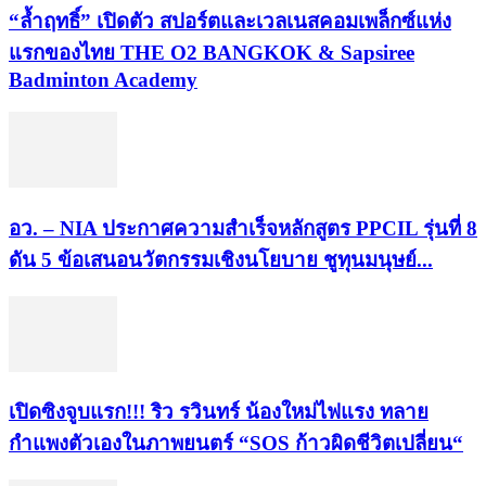
“ล้ำฤทธิ์” เปิดตัว สปอร์ตและเวลเนสคอมเพล็กซ์แห่ง
แรกของไทย THE O2 BANGKOK & Sapsiree
Badminton Academy
อว. – NIA ประกาศความสำเร็จหลักสูตร PPCIL รุ่นที่ 8
ดัน 5 ข้อเสนอนวัตกรรมเชิงนโยบาย ชูทุนมนุษย์...
เปิดซิงจูบแรก!!! ริว รวินทร์ น้องใหม่ไฟแรง ทลาย
กำแพงตัวเองในภาพยนตร์ “SOS ก้าวผิดชีวิตเปลี่ยน“