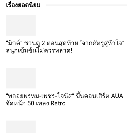
เรื่องยอดนิยม
“มิกค์” ชวนดู 2 ตอนสุดท้าย “จากศัตรูสู่หัวใจ”
สนุกเข้มข้นไม่ควรพลาด!!
“พลอยพรหม-เพชร-โจนัส” ขึ้นคอนเสิร์ต AUA
จัดหนัก 50 เพลง Retro