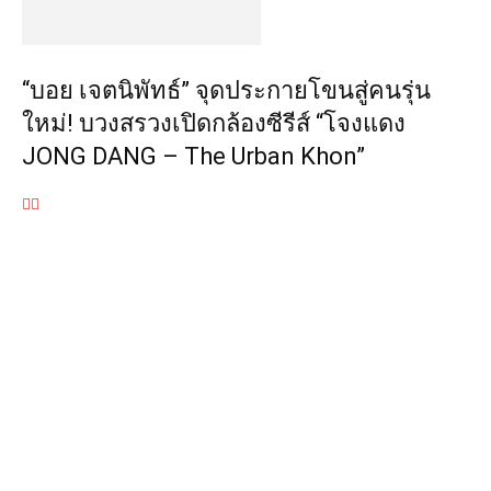
“บอย เจตนิพัทธ์” จุดประกายโขนสู่คนรุ่น
ใหม่! บวงสรวงเปิดกล้องซีรีส์ “โจงแดง
JONG DANG – The Urban Khon”