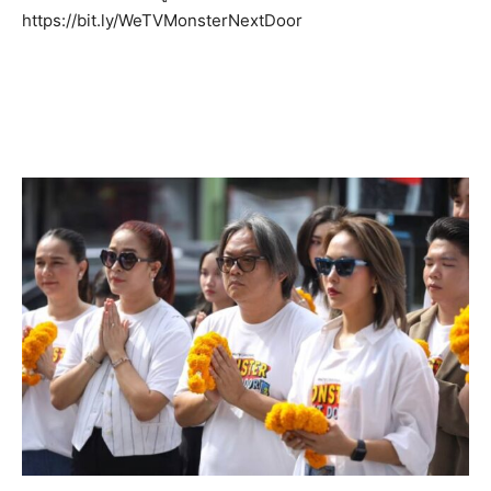
https://bit.ly/WeTVMonsterNextDoor