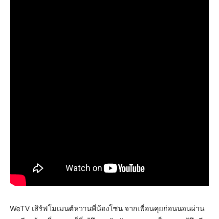
WeTV เสิร์ฟโมเมนต์หวานพี่น้องโซน จากเพื่อนคุยก่อนนอนผ่าน