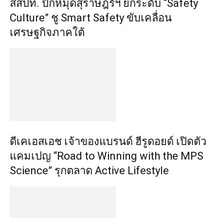
สสปท. ปักหมุดสุราษฎร์ฯ ยกระดับ “Safety
Culture” ชู Smart Safety ขับเคลื่อน
เศรษฐกิจภาคใต้
ดีเคเอสเอช เจ้าของแบรนด์ ฮีรูดอยด์ เปิดตัว
แคมเปญ “Road to Winning with the MPS
Science” รุกตลาด Active Lifestyle