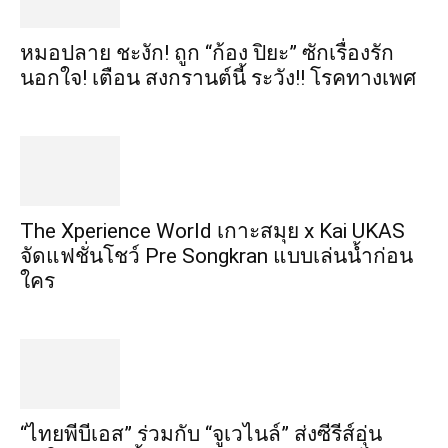
หมอปลาย ชะงัก! ถูก “ก้อง ปิยะ” ซักเรื่องรัก
นอกใจ! เตือน สงกรานต์นี้ ระวัง!! โรคทางเพศ
​The Xperience World เกาะสมุย x Kai UKAS
จัดแฟชั่นโชว์ Pre Songkran แบบเล่นน้ำก่อน
ใคร
“ไทยพีบีเอส” ร่วมกับ “จูเวไนล์” ส่งซีรีส์อุ่น