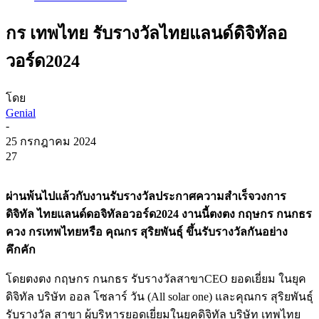
กร เทพไทย รับรางวัลไทยแลนด์ดิจิทัลอ
วอร์ด2024
โดย
Genial
-
25 กรกฎาคม 2024
27
ผ่านพ้นไปแล้วกับงานรับรางวัลประกาศความสำเร็จวงการ
ดิจิทัล ไทยแลนด์ดอจิทัลอวอร์ด2024 งานนี้ตงตง กฤษกร กนกธร
ควง กรเทพไทยหรือ คุณกร สุริยพันธุ์ ขึ้นรับรางวัลกันอย่าง
คึกคัก
โดยตงตง กฤษกร กนกธร รับรางวัลสาขาCEO ยอดเยี่ยม ในยุค
ดิจิทัล บริษัท ออล โซลาร์ วัน (All solar one) และคุณกร สุริยพันธุ์
รับรางวัล สาขา ผู้บริหารยอดเยี่ยมในยุคดิจิทัล บริษัท เทพไทย