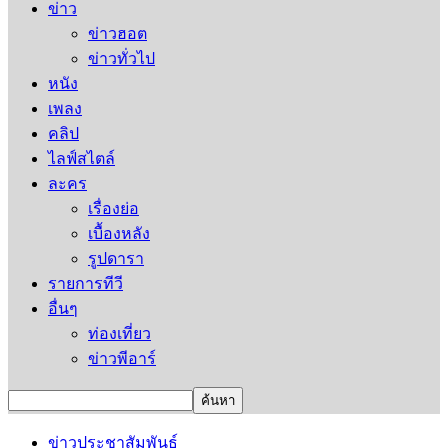
ข่าว
ข่าวฮอต
ข่าวทั่วไป
หนัง
เพลง
คลิป
ไลฟ์สไตล์
ละคร
เรื่องย่อ
เบื้องหลัง
รูปดารา
รายการทีวี
อื่นๆ
ท่องเที่ยว
ข่าวพีอาร์
ข่าวประชาสัมพันธ์