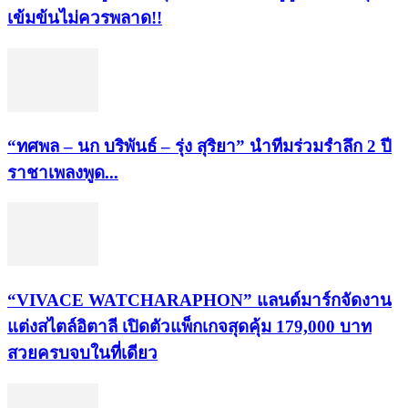
เข้มข้นไม่ควรพลาด!!
“ทศพล – นก บริพันธ์ – รุ่ง สุริยา” นำทีมร่วมรำลึก 2 ปี
ราชาเพลงพูด...
“VIVACE WATCHARAPHON” แลนด์มาร์กจัดงาน
แต่งสไตล์อิตาลี เปิดตัวแพ็กเกจสุดคุ้ม 179,000 บาท
สวยครบจบในที่เดียว