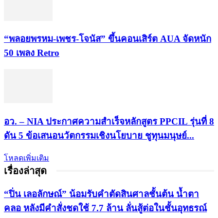
“พลอยพรหม-เพชร-โจนัส” ขึ้นคอนเสิร์ต AUA จัดหนัก
50 เพลง Retro
อว. – NIA ประกาศความสำเร็จหลักสูตร PPCIL รุ่นที่ 8
ดัน 5 ข้อเสนอนวัตกรรมเชิงนโยบาย ชูทุนมนุษย์...
โหลดเพิ่มเติม
เรื่องล่าสุด
“ปิ่น เลอลักษณ์” น้อมรับคำตัดสินศาลชั้นต้น น้ำตา
คลอ หลังมีคำสั่งชดใช้ 7.7 ล้าน ลั่นสู้ต่อในชั้นอุทธรณ์