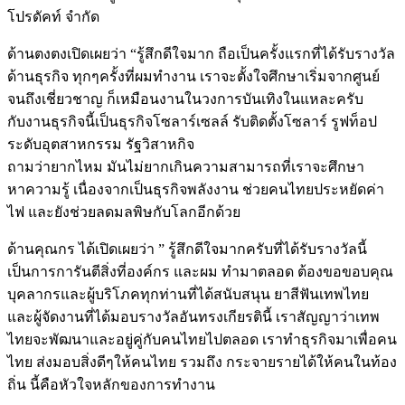
โปรดัคท์ จำกัด
ด้านตงตงเปิดเผยว่า “รู้สึกดีใจมาก ถือเป็นครั้งแรกที่ได้รับรางวัล
ด้านธุรกิจ ทุกๆครั้งที่ผมทำงาน เราจะตั้งใจศึกษาเริ่มจากศูนย์
จนถึงเชี่ยวชาญ ก็เหมือนงานในวงการบันเทิงในแหละครับ
กับงานธุรกิจนี้เป็นธุรกิจโซลาร์เซลล์ รับติดตั้งโซลาร์ รูฟท็อป
ระดับอุตสาหกรรม รัฐวิสาหกิจ
ถามว่ายากไหม มันไม่ยากเกินความสามารถที่เราจะศึกษา
หาความรู้ เนื่องจากเป็นธุรกิจพลังงาน ช่วยคนไทยประหยัดค่า
ไฟ และยังช่วยลดมลพิษกับโลกอีกด้วย
ด้านคุณกร ได้เปิดเผยว่า ” รู้สึกดีใจมากครับที่ได้รับรางวัลนี้
เป็นการการันตีสิ่งที่องค์กร และผม ทำมาตลอด ต้องขอขอบคุณ
บุคลากรและผู้บริโภคทุกท่านที่ได้สนับสนุน ยาสีฟันเทพไทย
และผู้จัดงานที่ได้มอบรางวัลอันทรงเกียรตินี้ เราสัญญาว่าเทพ
ไทยจะพัฒนาและอยู่คู่กับคนไทยไปตลอด เราทำธุรกิจมาเพื่อคน
ไทย ส่งมอบสิ่งดีๆให้คนไทย รวมถึง กระจายรายได้ให้คนในท้อง
ถิ่น นี้คือหัวใจหลักของการทำงาน