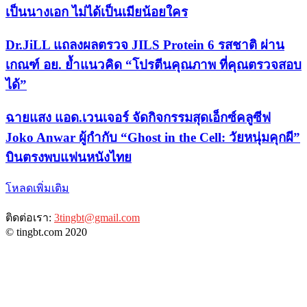
เป็นนางเอก ไม่ได้เป็นเมียน้อยใคร
Dr.JiLL แถลงผลตรวจ JILS Protein 6 รสชาติ ผ่าน
เกณฑ์ อย. ย้ำแนวคิด “โปรตีนคุณภาพ ที่คุณตรวจสอบ
ได้”
ฉายแสง แอด.เวนเจอร์ จัดกิจกรรมสุดเอ็กซ์คลูซีฟ
Joko Anwar ผู้กำกับ “Ghost in the Cell: วัยหนุ่มคุกผี”
บินตรงพบแฟนหนังไทย
โหลดเพิ่มเติม
ติดต่อเรา:
3tingbt@gmail.com
© tingbt.com 2020