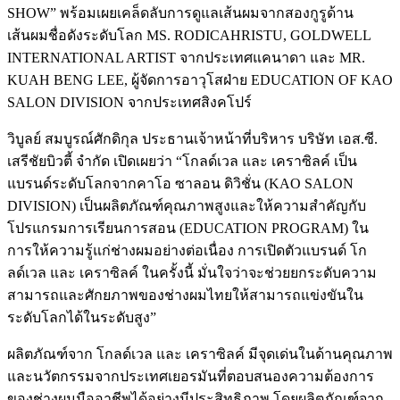
SHOW” พร้อมเผยเคล็ดลับการดูแลเส้นผมจากสองกูรูด้าน
เส้นผมชื่อดังระดับโลก
MS. RODICAHRISTU
, GOLDWELL
INTERNATIONAL ARTIST จากประเทศแคนาดา และ
MR.
KUAH BENG LEE
, ผู้จัดการอาวุโสฝ่าย EDUCATION OF KAO
SALON DIVISION จากประเทศสิงคโปร์
วิบูลย์ สมบูรณ์ศักดิกุล
ประธานเจ้าหน้าที่บริหาร บริษัท เอส.ซี.
เสรีชัยบิวตี้ จำกัด เปิดเผยว่า “โกลด์เวล และ เคราซิลค์ เป็น
แบรนด์ระดับโลกจากคาโอ ซาลอน ดิวิชั่น (KAO SALON
DIVISION) เป็นผลิตภัณฑ์คุณภาพสูงและให้ความสำคัญกับ
โปรแกรมการเรียนการสอน (EDUCATION PROGRAM) ใน
การให้ความรู้แก่ช่างผมอย่างต่อเนื่อง การเปิดตัวแบรนด์ โก
ลด์เวล และ เคราซิลค์ ในครั้งนี้ มั่นใจว่าจะช่วยยกระดับความ
สามารถและศักยภาพของช่างผมไทยให้สามารถแข่งขันใน
ระดับโลกได้ในระดับสูง”
ผลิตภัณฑ์จาก โกลด์เวล และ เคราซิลค์ มีจุดเด่นในด้านคุณภาพ
และนวัตกรรมจากประเทศเยอรมันที่ตอบสนองความต้องการ
ของช่างผมมืออาชีพได้อย่างมีประสิทธิภาพ โดยผลิตภัณฑ์จาก