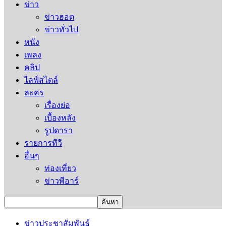
ข่าว
ข่าวฮอต
ข่าวทั่วไป
หนัง
เพลง
คลิป
ไลฟ์สไตล์
ละคร
เรื่องย่อ
เบื้องหลัง
รูปดารา
รายการทีวี
อื่นๆ
ท่องเที่ยว
ข่าวพีอาร์
ข่าวประชาสัมพันธ์