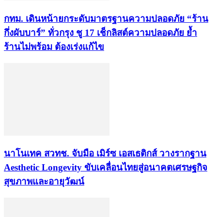
กทม. เดินหน้ายกระดับมาตรฐานความปลอดภัย “ร้าน
กึ่งผับบาร์” ทั่วกรุง ชู 17 เช็กลิสต์ความปลอดภัย ย้ำ
ร้านไม่พร้อม ต้องเร่งแก้ไข
นาโนเทค สวทช. จับมือ เมิร์ซ เอสเธติกส์ วางรากฐาน
Aesthetic Longevity ขับเคลื่อนไทยสู่อนาคตเศรษฐกิจ
สุขภาพและอายุวัฒน์