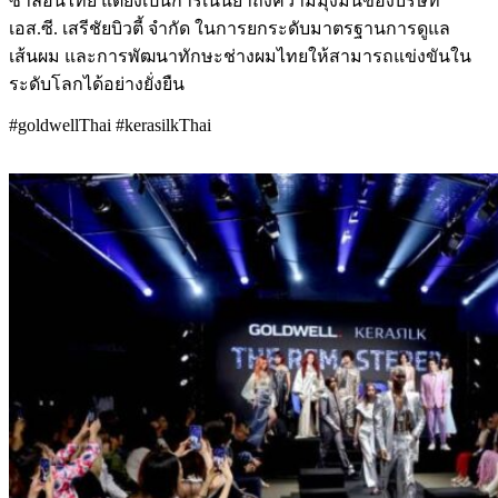
ซาลอนไทย แต่ยังเป็นการเน้นย้ำถึงความมุ่งมั่นของบริษัท
เอส.ซี. เสรีชัยบิวตี้ จำกัด ในการยกระดับมาตรฐานการดูแล
เส้นผม และการพัฒนาทักษะช่างผมไทยให้สามารถแข่งขันใน
ระดับโลกได้อย่างยั่งยืน
#goldwellThai #kerasilkThai