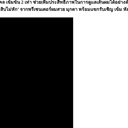
เข้มข้น 2 เท่า ช่วยเพิ่มประสิทธิภาพในการดูแลเส้นผมได้อย่างล้ำ
ม่หัก’ จากพรีเซนเตอร์ผมสวย มุกดา พร้อมแขกรับเชิญ เข้ม หัสวีร์ 