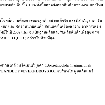
าจะขยายตัวเพิ่มขึ้น 9.0% ทั้งนี้ตลาดส่งออกสินค้าความงามของไทย
้นตอบโจทย์ความต้องการของลูกค้าอย่างแท้จริง และที่สำคัญราคาจับ
ับผลิต และ จัดจำหน่ายสินค้า สกินแคร์ เครื่องสำอาง อาหารเสริม
พย์ในปี 2569 และ จะเป็นฐานผลิตและรับผลิตสินค้าเพื่อสุขภาพ
RE CO.,LTD.) กล่าวในท้ายที่สุด
งทุกสไตล์ #ทรีตเมนต์มุกดา #Boxsetmookda #narinnarinrak
EVEANDBOY #EVEANDBOYXJOJI #บริษัทโทฟู #สกินแคร์