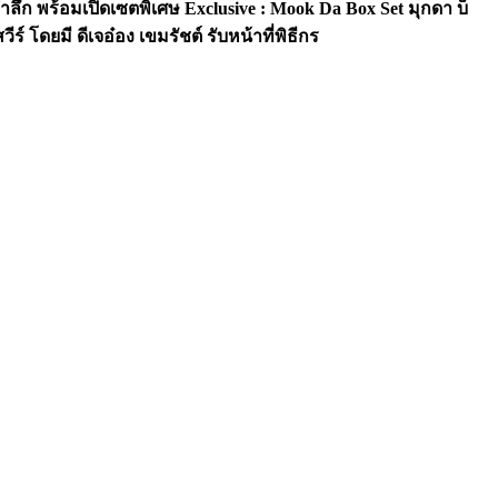
ลึก พร้อมเปิดเซตพิเศษ Exclusive : Mook Da Box Set มุกดา บ็
โดยมี ดีเจอ๋อง เขมรัชต์ รับหน้าที่พิธีกร