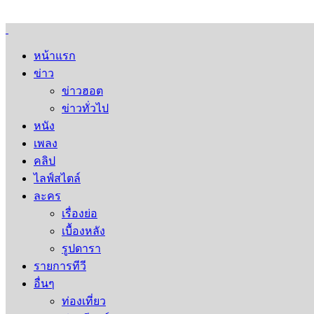
หน้าแรก
ข่าว
ข่าวฮอต
ข่าวทั่วไป
หนัง
เพลง
คลิป
ไลฟ์สไตล์
ละคร
เรื่องย่อ
เบื้องหลัง
รูปดารา
รายการทีวี
อื่นๆ
ท่องเที่ยว