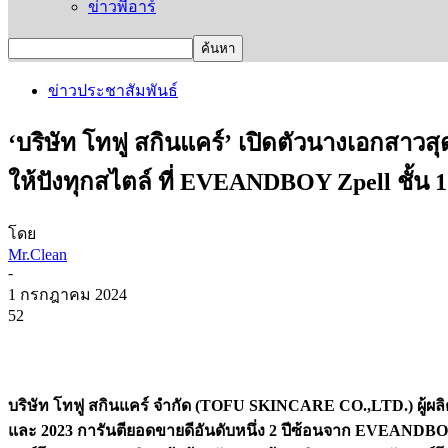
ข่าวพีอาร์
ข่าวประชาสัมพันธ์
‘บริษัท โทฟู สกินแคร์’ เปิดตัวนางเอกสาวสุ
ให้ปังทุกสไตล์ ที่ EVEANDBOY Zpell ชั้น 1
โดย
Mr.Clean
-
1 กรกฎาคม 2024
52
บริษัท โทฟู สกินแคร์ จำกัด (TOFU SKINCARE CO.,LTD.) ผู้ผ
และ 2023 การันตียอดขายดีอันดับหนึ่ง 2 ปีซ้อนจาก EVEANDBOY จ