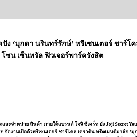
ดปัง ‘มุกดา นรินทร์รักษ์’ พรีเซนเตอร์ ชาร์
 โซน เซ็นทรัล ฟิวเจอร์พาร์ครังสิต
ลิตและจำหน่าย สินค้า ภายใต้แบรนด์ โจจิ ซีเคร็ท ยัง Joji Se
ัดงานเปิดตัวพรีเซนเตอร์ ชาร์โคล เคราติน ทรีตเมนต์มาส์ก ‘มุกดา