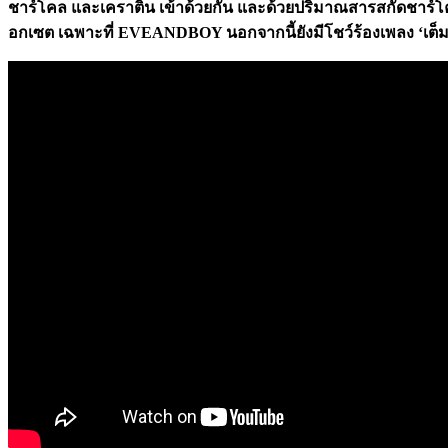
ชาร์โคล และเคราติน เข้าด้วยกัน และด้วยปริมาณสารสกัดชาร์โคล 
อกเซต เฉพาะที่ EVEANDBOY นอกจากนี้ยังมีโชว์ร้องเพลง ‘เต็มสิบไ