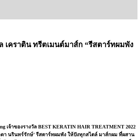
โคล เคราติน ทรีตเมนต์มาส์ก “รีสตาร์ทผมพัง
cret Young เจ้าของรางวัล BEST KERATIN HAIR TREATMENT 2022
 นรินทร์รักษ์’ รีสตาร์ทผมพัง ให้ปังทุกสไตล์ มาส์กผม ที่ผสาน