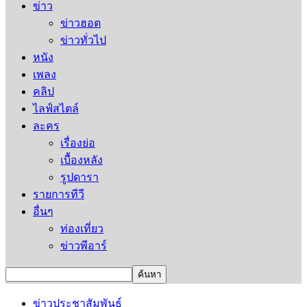
ข่าว
ข่าวฮอต
ข่าวทั่วไป
หนัง
เพลง
คลิป
ไลฟ์สไตล์
ละคร
เรื่องย่อ
เบื้องหลัง
รูปดารา
รายการทีวี
อื่นๆ
ท่องเที่ยว
ข่าวพีอาร์
ข่าวประชาสัมพันธ์