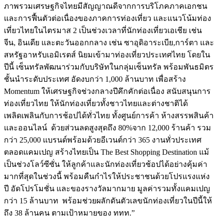
ภาพรวมเศรษฐกิจไทยมีสัญญาณดีจากการบริโภคภาคเอกชน
และการฟื้นตัวต่อเนื่องของภาคการท่องเที่ยว และแนวโน้มท่อง
เที่ยวไทยในไตรมาส 2 เป็นช่วงเวลาที่นักท่องเที่ยวเอเชีย เช่น
จีน, อินเดีย และตะวันออกกลาง เช่น ซาอุดิอาระเบีย,การ์ตา และ
สหรัฐอาหรับเอมิเรตส์ นิยมเข้ามาท่องเที่ยวประเทศไทย โดยใน
ปีนี้ เซ็นทรัลพัฒนาร่วมกับบริษัทในกลุ่มเซ็นทรัล พร้อมพันธมิตร
ชั้นนำระดับประเทศ อัดงบกว่า 1,000 ล้านบาท เพื่อสร้าง
Momentum ให้เศรษฐกิจช่วงกลางปีคึกคักต่อเนื่อง สนับสนุนการ
ท่องเที่ยวไทย ให้นักท่องเที่ยวทั้งชาวไทยและต่างชาติได้
เพลิดเพลินกับการช้อปได้ทั่วไทย ทั้งศูนย์การค้า ห้างสรรพสินค้า
และออนไลน์ ด้วยส่วนลดสูงสุดถึง 80%จาก 12,000 ร้านค้า รวม
กว่า 25,000 แบรนด์พร้อมด้วยอีเวนต์กว่า 365 งานทั่วประเทศ
ตลอดแคมเปญ สร้างไทยเป็น The Best Shopping Destination แม้
เป็นช่วงโลว์ซีซั่น ให้ลูกค้าและนักท่องเที่ยวช้อปได้อย่างคุ้มค่า
มากที่สุดในช่วงนี้ พร้อมคืนกำไรให้ประชาชนด้วยโปรแรงแห่ง
ปี อัดโปรโมชั่น และของรางวัลมากมาย มูลค่ารวมทั้งแคมเปญ
กว่า 15 ล้านบาท พร้อมช่วยผลักดันตัวเลขนักท่องเที่ยวในปีนี้ให้
ถึง 38 ล้านคน ตามเป้าหมายของ ททท.”