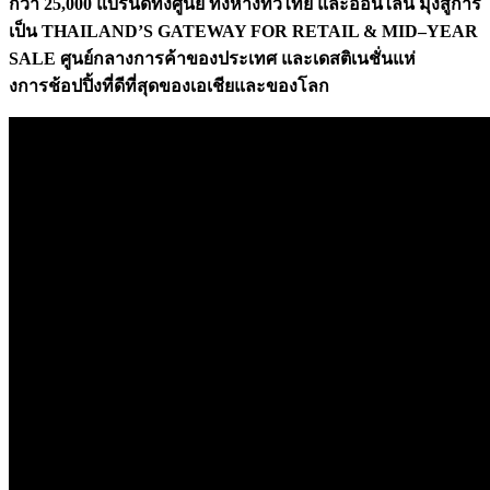
กว่า 25,000 แบรนด์ทั้งศูนย์ ทั้งห้างทั่วไทย และออนไลน์ มุ่งสู่การ
เป็น THAILAND’S GATEWAY FOR RETAIL & MID–YEAR
SALE ศูนย์กลางการค้าของประเทศ และเดสติเนชั่นแห่
งการช้อปปิ้งที่ดีที่สุดของเอเชียและของโลก