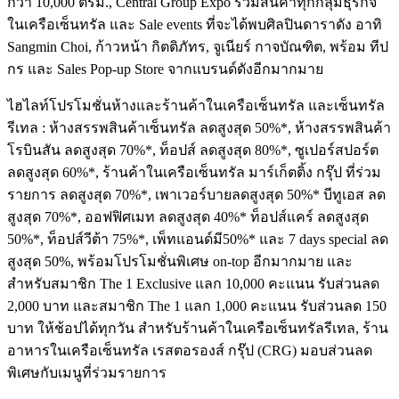
กว่า 10,000 ตรม., Central Group Expo รวมสินค้าทุกกลุ่มธุรกิจ
ในเครือเซ็นทรัล และ Sale events ที่จะได้พบศิลปินดาราดัง อาทิ
Sangmin Choi, ก้าวหน้า กิตติภัทร, จูเนียร์ กาจบัณฑิต, พร้อม ทีป
กร และ Sales Pop-up Store จากแบรนด์ดังอีกมากมาย
ไฮไลท์โปรโมชั่นห้างและร้านค้าในเครือเซ็นทรัล และเซ็นทรัล
รีเทล : ห้างสรรพสินค้าเซ็นทรัล ลดสูงสุด 50%*, ห้างสรรพสินค้า
โรบินสัน ลดสูงสุด 70%*, ท็อปส์ ลดสูงสุด 80%*, ซูเปอร์สปอร์ต
ลดสูงสุด 60%*, ร้านค้าในเครือเซ็นทรัล มาร์เก็ตติ้ง กรุ๊ป ที่ร่วม
รายการ ลดสูงสุด 70%*, เพาเวอร์บายลดสูงสุด 50%* บีทูเอส ลด
สูงสุด 70%*, ออฟฟิศเมท ลดสูงสุด 40%* ท็อปส์แคร์ ลดสูงสุด
50%*, ท็อปส์วีต้า 75%*, เพ็ทแอนด์มี50%* และ 7 days special ลด
สูงสุด 50%, พร้อมโปรโมชั่นพิเศษ on-top อีกมากมาย และ
สำหรับสมาชิก The 1 Exclusive แลก 10,000 คะแนน รับส่วนลด
2,000 บาท และสมาชิก The 1 แลก 1,000 คะแนน รับส่วนลด 150
บาท ให้ช้อปได้ทุกวัน สำหรับร้านค้าในเครือเซ็นทรัลรีเทล, ร้าน
อาหารในเครือเซ็นทรัล เรสตอรองส์ กรุ๊ป (CRG) มอบส่วนลด
พิเศษกับเมนูที่ร่วมรายการ