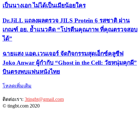
เป็นนางเอก ไม่ได้เป็นเมียน้อยใคร
Dr.JiLL แถลงผลตรวจ JILS Protein 6 รสชาติ ผ่าน
เกณฑ์ อย. ย้ำแนวคิด “โปรตีนคุณภาพ ที่คุณตรวจสอบ
ได้”
ฉายแสง แอด.เวนเจอร์ จัดกิจกรรมสุดเอ็กซ์คลูซีฟ
Joko Anwar ผู้กำกับ “Ghost in the Cell: วัยหนุ่มคุกผี”
บินตรงพบแฟนหนังไทย
โหลดเพิ่มเติม
ติดต่อเรา:
3tingbt@gmail.com
© tingbt.com 2020