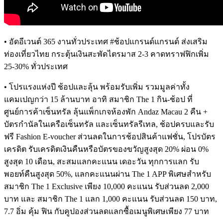
•
อัดอีเวนต์ 365 งานทั่วประเทศ #ช้อปแกรนด์แกรนด์ ส่งเสริม
ท่องเที่ยวไทย กระตุ้นเงินสะพัดไตรมาส 2-3 คาดทราฟฟิกเพิ่ม
25-30% ทั่วประเทศ
•
โปรแรงแห่งปี ช้อปและลุ้น พร้อมรับเพิ่ม รวมมูลค่าทั้ง
แคมเปญกว่า 15 ล้านบาท อาทิ สมาชิก The 1 กิน-ช้อป ที่
ศูนย์การค้าเซ็นทรัล ลุ้นแพ็กเกจห้องพัก Andaz Macau 2 คืน +
บัตรกำนัลในเครือเซ็นทรัล และเซ็นทรัลรีเทล, ช้อปครบและรับ
ฟรี Fashion E-voucher ส่วนลดในการช้อปสินค้าแฟชั่น, โปรบัตร
เครดิต รับเครดิตเงินคืนหรือบัตรของขวัญสูงสุด 20% ผ่อน 0%
สูงสุด 10 เดือน, สะสมแลกคะแนน เดอะวัน ทุกการแลก รับ
พอยท์คืนสูงสุด 50%, แลกคะแนนผ่าน The 1 APP พิเศษสำหรับ
สมาชิก The 1 Exclusive เพียง 10,000 คะแนน รับส่วนลด 2,000
บาท และ สมาชิก The 1 แลก 1,000 คะแนน รับส่วนลด 150 บาท,
7.7 อิ่ม คุ้ม ฟิน กับคูปองส่วนลดแลกซื้อเมนูพิเศษเพียง 77 บาท