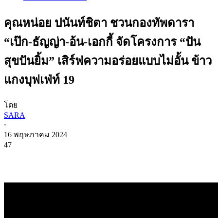
คุณหน่อย ปนันท์ชิตา ชวนกองทัพดารา
“เป๊ก-ธัญญ่า-อ้น-เอกกี้ จัดโครงการ “ปัน
สุขปันยิ้ม” เสิร์ฟความอร่อยแบบไม่อั้น ข้าว
แกงบุฟเฟ่ท์ 19
โดย
SARA
-
16 พฤษภาคม 2024
47