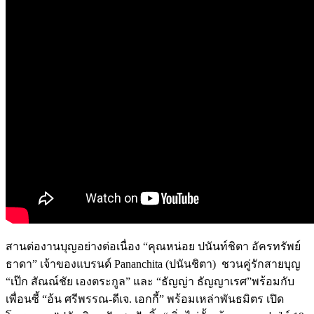
สานต่องานบุญอย่างต่อเนื่อง “คุณหน่อย ปนันท์ชิตา อัครทรัพย์
ธาดา” เจ้าของแบรนด์ Pananchita (ปนันชิตา)
ชวนคู่รักสายบุญ
“เป๊ก สัณณ์ชัย เองตระกูล” และ “ธัญญ่า ธัญญาเรศ”พร้อมกับ
เพื่อนซี้ “อ้น ศรีพรรณ-ดีเจ. เอกกี้” พร้อมเหล่าพันธมิตร เปิด