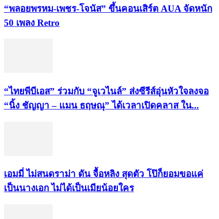
“พลอยพรหม-เพชร-โจนัส” ขึ้นคอนเสิร์ต AUA จัดหนัก
50 เพลง Retro
“ไทยพีบีเอส” ร่วมกับ “จูเวไนล์” ส่งซีรีส์อุ่นหัวใจลงจอ
“นิ้ง ชัญญา – แมน ธฤษณุ” ได้เวลาเปิดคลาส ใน...
เอมมี่ ไม่สนดราม่า ดัน จื้อหลิง สุดตัว โป๊ก็ยอมขอแค่
เป็นนางเอก ไม่ได้เป็นเมียน้อยใคร