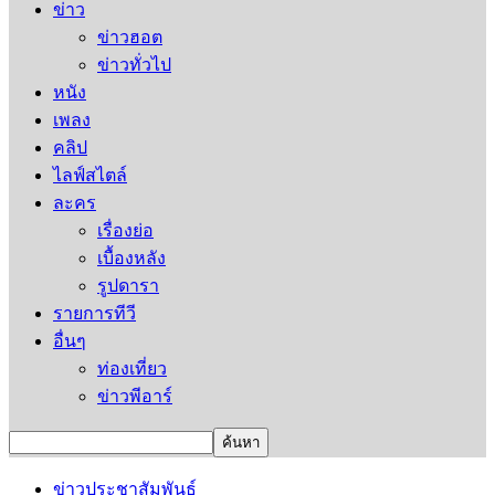
ข่าว
ข่าวฮอต
ข่าวทั่วไป
หนัง
เพลง
คลิป
ไลฟ์สไตล์
ละคร
เรื่องย่อ
เบื้องหลัง
รูปดารา
รายการทีวี
อื่นๆ
ท่องเที่ยว
ข่าวพีอาร์
ข่าวประชาสัมพันธ์