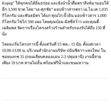
Kopeg” ให้ทุกคนได้อิ่มอร่อย และยังนำน้ำดื่มตราสิงห์มามอบให้
อีก 3,500 ขวด โดย “เอ-ศุภชัย” มอบข้าวสารตรา เอ.โอ.เค 1,035
กิโลกรัม และพันธมิตร ได้แก่ คุณไก่-บิ้วอิน มอบข้าวสาร 1,000
กิโลกรัม ไข่ไก่ 500 แผง โดยคุณบ๋อม-มิสซีสว้าว และคุณตี๋-
เฉลิมพล จัดการเรื่องโครงสร้างร้านสำหรับรองรับได้ถึง 150 ที่
นั่ง
โดยจะเริ่มโครงการนี้ ตั้งแต่วันที่ 15 พค.- 15 มิย. ตั้งแต่เวลา
10.00-13.00 น. บริเวณสำนักงานบริษัท ปนันชิตาฯ แห่งใหม่ ใน
ซอยบงกช 31 (ถนนเลียบคลองแอน 2-3 ปทุมธานี) งานนี้จ่าย
เพียง 19 บาท ทานไม่อั้น พร้อมฟรีน้ำและขนมหวาน