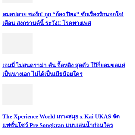
หมอปลาย ชะงัก! ถูก “ก้อง ปิยะ” ซักเรื่องรักนอกใจ!
เตือน สงกรานต์นี้ ระวัง!! โรคทางเพศ
เอมมี่ ไม่สนดราม่า ดัน จื้อหลิง สุดตัว โป๊ก็ยอมขอแค่
เป็นนางเอก ไม่ได้เป็นเมียน้อยใคร
​The Xperience World เกาะสมุย x Kai UKAS จัด
แฟชั่นโชว์ Pre Songkran แบบเล่นน้ำก่อนใคร