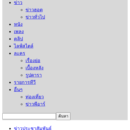
ข่าว
ข่าวฮอต
ข่าวทั่วไป
หนัง
เพลง
คลิป
ไลฟ์สไตล์
ละคร
เรื่องย่อ
เบื้องหลัง
รูปดารา
รายการทีวี
อื่นๆ
ท่องเที่ยว
ข่าวพีอาร์
ข่าวประชาสัมพันธ์