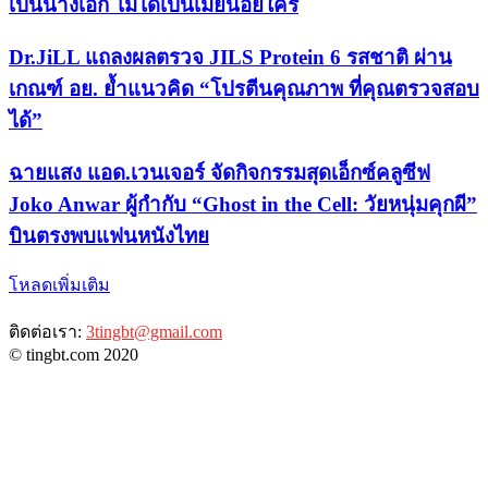
เป็นนางเอก ไม่ได้เป็นเมียน้อยใคร
Dr.JiLL แถลงผลตรวจ JILS Protein 6 รสชาติ ผ่าน
เกณฑ์ อย. ย้ำแนวคิด “โปรตีนคุณภาพ ที่คุณตรวจสอบ
ได้”
ฉายแสง แอด.เวนเจอร์ จัดกิจกรรมสุดเอ็กซ์คลูซีฟ
Joko Anwar ผู้กำกับ “Ghost in the Cell: วัยหนุ่มคุกผี”
บินตรงพบแฟนหนังไทย
โหลดเพิ่มเติม
ติดต่อเรา:
3tingbt@gmail.com
© tingbt.com 2020