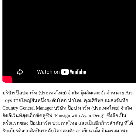
บริษัท ป๊อปมาร์ท (ประเทศไทย) จำกัด ผู้ผลิตและจัดจำหน่าย Art
Toys รายใหญ่ยืนหนึ่งระดับโลก นำโดย
คุณศิริพร แผลงจันทึก
Country General Manager บริษัท ป๊อป มาร์ท (ประเทศไทย) จำกัด
จัด
อีเว้นท์สุดเอ็กซ์คลูซีฟ ‘Fansign with Ayan Deng’
ซึ่งถือเป็น
ครั้งแรกของ ป๊อปมาร์ท ประเทศไทย และเป็นอีกก้าวสำคัญ ที่ได้
รับเกียรติจากศิลปินระดับโลกคนดัง อาเยียน เติ้ง
บินตรงมาพบ