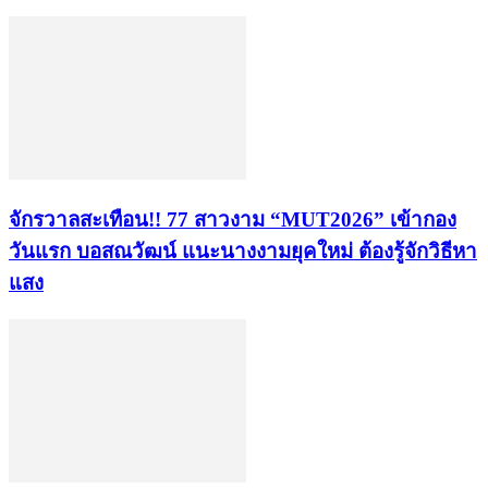
จักรวาลสะเทือน!! 77 สาวงาม “MUT2026” เข้ากอง
วันแรก บอสณวัฒน์ แนะนางงามยุคใหม่ ต้องรู้จักวิธีหา
แสง