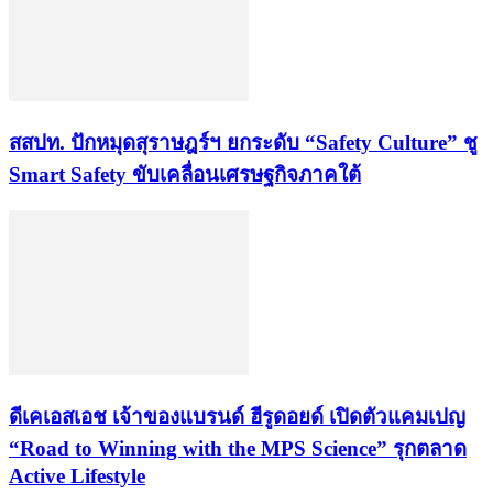
สสปท. ปักหมุดสุราษฎร์ฯ ยกระดับ “Safety Culture” ชู
Smart Safety ขับเคลื่อนเศรษฐกิจภาคใต้
ดีเคเอสเอช เจ้าของแบรนด์ ฮีรูดอยด์ เปิดตัวแคมเปญ
“Road to Winning with the MPS Science” รุกตลาด
Active Lifestyle